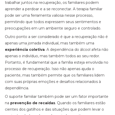
trabalhar juntos na recuperação, os familiares podem
aprender a perdoar e a se reconectar. A terapia familiar
pode ser uma ferramenta valiosa nesse processo,
permitindo que todos expressem seus sentimentos e
preocupações em um ambiente seguro e controlado.
Outro ponto a ser considerado é que a recuperação não é
apenas uma jornada individual, mas também uma
experiência coletiva
. A dependência do álcool afeta não
apenas o indivíduo, mas também todos ao seu redor.
Portanto, é fundamental que a família esteja envolvida no
processo de recuperação. Isso não apenas ajuda o
paciente, mas também permite que os familiares lidem
com suas próprias emoções e desafios relacionados à
dependência.
O suporte familiar também pode ser um fator importante
na
prevenção de recaídas
. Quando os familiares estão
cientes dos gatilhos e das situações que podem levar o