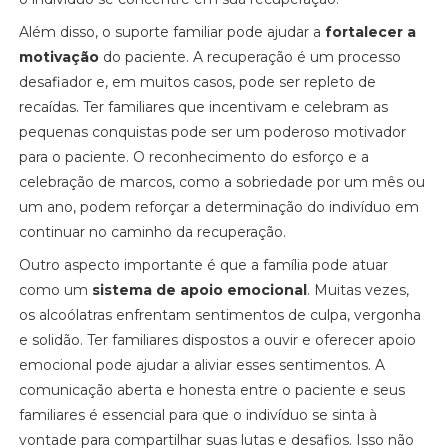
Além disso, o suporte familiar pode ajudar a
fortalecer a
motivação
do paciente. A recuperação é um processo
desafiador e, em muitos casos, pode ser repleto de
recaídas. Ter familiares que incentivam e celebram as
pequenas conquistas pode ser um poderoso motivador
para o paciente. O reconhecimento do esforço e a
celebração de marcos, como a sobriedade por um mês ou
um ano, podem reforçar a determinação do indivíduo em
continuar no caminho da recuperação.
Outro aspecto importante é que a família pode atuar
como um
sistema de apoio emocional
. Muitas vezes,
os alcoólatras enfrentam sentimentos de culpa, vergonha
e solidão. Ter familiares dispostos a ouvir e oferecer apoio
emocional pode ajudar a aliviar esses sentimentos. A
comunicação aberta e honesta entre o paciente e seus
familiares é essencial para que o indivíduo se sinta à
vontade para compartilhar suas lutas e desafios. Isso não