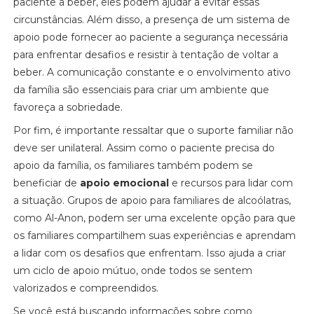
paciente a beber, eles podem ajudar a evitar essas
circunstâncias. Além disso, a presença de um sistema de
apoio pode fornecer ao paciente a segurança necessária
para enfrentar desafios e resistir à tentação de voltar a
beber. A comunicação constante e o envolvimento ativo
da família são essenciais para criar um ambiente que
favoreça a sobriedade.
Por fim, é importante ressaltar que o suporte familiar não
deve ser unilateral. Assim como o paciente precisa do
apoio da família, os familiares também podem se
beneficiar de
apoio emocional
e recursos para lidar com
a situação. Grupos de apoio para familiares de alcoólatras,
como Al-Anon, podem ser uma excelente opção para que
os familiares compartilhem suas experiências e aprendam
a lidar com os desafios que enfrentam. Isso ajuda a criar
um ciclo de apoio mútuo, onde todos se sentem
valorizados e compreendidos.
Se você está buscando informações sobre como