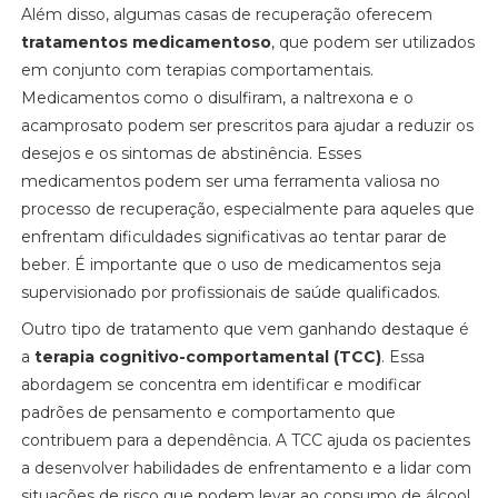
Além disso, algumas casas de recuperação oferecem
tratamentos medicamentoso
, que podem ser utilizados
em conjunto com terapias comportamentais.
Medicamentos como o disulfiram, a naltrexona e o
acamprosato podem ser prescritos para ajudar a reduzir os
desejos e os sintomas de abstinência. Esses
medicamentos podem ser uma ferramenta valiosa no
processo de recuperação, especialmente para aqueles que
enfrentam dificuldades significativas ao tentar parar de
beber. É importante que o uso de medicamentos seja
supervisionado por profissionais de saúde qualificados.
Outro tipo de tratamento que vem ganhando destaque é
a
terapia cognitivo-comportamental (TCC)
. Essa
abordagem se concentra em identificar e modificar
padrões de pensamento e comportamento que
contribuem para a dependência. A TCC ajuda os pacientes
a desenvolver habilidades de enfrentamento e a lidar com
situações de risco que podem levar ao consumo de álcool.