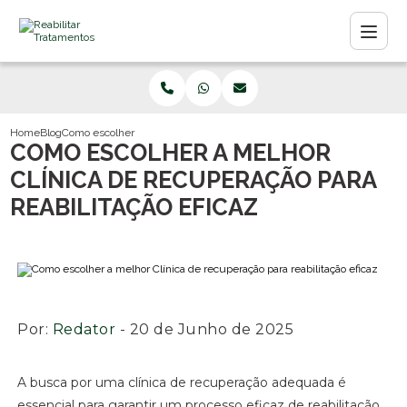
Home
Blog
Como escolher a melhor Clínica de recuperação para reabilitação efica
COMO ESCOLHER A MELHOR
CLÍNICA DE RECUPERAÇÃO PARA
REABILITAÇÃO EFICAZ
Por:
Redator
- 20 de Junho de 2025
A busca por uma clínica de recuperação adequada é
essencial para garantir um processo eficaz de reabilitação.