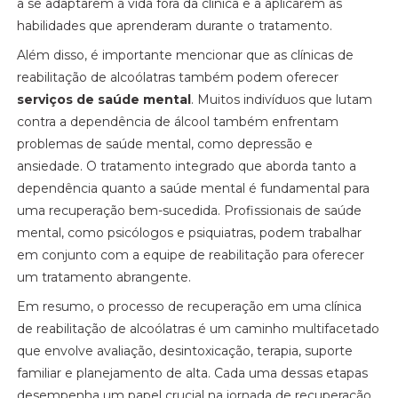
a se adaptarem à vida fora da clínica e a aplicarem as
habilidades que aprenderam durante o tratamento.
Além disso, é importante mencionar que as clínicas de
reabilitação de alcoólatras também podem oferecer
serviços de saúde mental
. Muitos indivíduos que lutam
contra a dependência de álcool também enfrentam
problemas de saúde mental, como depressão e
ansiedade. O tratamento integrado que aborda tanto a
dependência quanto a saúde mental é fundamental para
uma recuperação bem-sucedida. Profissionais de saúde
mental, como psicólogos e psiquiatras, podem trabalhar
em conjunto com a equipe de reabilitação para oferecer
um tratamento abrangente.
Em resumo, o processo de recuperação em uma clínica
de reabilitação de alcoólatras é um caminho multifacetado
que envolve avaliação, desintoxicação, terapia, suporte
familiar e planejamento de alta. Cada uma dessas etapas
desempenha um papel crucial na jornada de recuperação