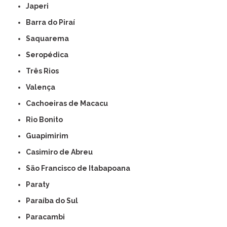
Japeri
Barra do Piraí
Saquarema
Seropédica
Três Rios
Valença
Cachoeiras de Macacu
Rio Bonito
Guapimirim
Casimiro de Abreu
São Francisco de Itabapoana
Paraty
Paraíba do Sul
Paracambi