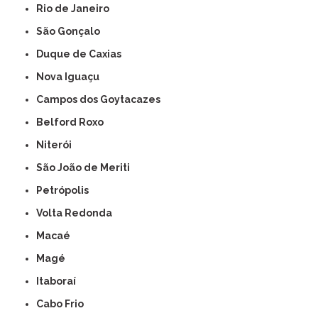
Rio de Janeiro
São Gonçalo
Duque de Caxias
Nova Iguaçu
Campos dos Goytacazes
Belford Roxo
Niterói
São João de Meriti
Petrópolis
Volta Redonda
Macaé
Magé
Itaboraí
Cabo Frio