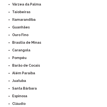
Várzea da Palma
Taiobeiras
Itamarandiba
Guanhães
Ouro Fino
Brasília de Minas
Carangola
Pompéu
Barão de Cocais
Além Paraíba
Juatuba
Santa Bárbara
Espinosa
Cláudio