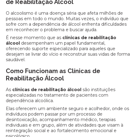
de Reabilitação Álcool
O alcoolismo é uma doença séria que afeta milhões de
pessoas em todo o mundo. Muitas vezes, o indivíduo que
sofre com a dependência de álcool enfrenta dificuldades
em reconhecer o problema e buscar ajuda.
É nesse momento que as
clínicas de reabilitação
álcool
desempenham um papel fundamental,
oferecendo suporte especializado para aqueles que
desejam se livrar do vício e reconstruir suas vidas de forma
saudável.
Como Funcionam as Clínicas de
Reabilitação Álcool
As
clínicas de reabilitação álcool
são instituições
especializadas no tratamento de pacientes com
dependência alcoólica.
Elas oferecem um ambiente seguro e acolhedor, onde os
indivíduos podem passar por um processo de
desintoxicação, acompanhamento médico, terapias
individuais e em grupo, além de atividades que visam à
reintegração social e ao fortalecimento emocional e
psicológico.