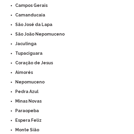
Campos Gerais
Camanducaia
São José da Lapa
São João Nepomuceno
Jacutinga
Tupaciguara
Coração de Jesus
Aimorés
Nepomuceno
Pedra Azul
Minas Novas
Paraopeba
Espera Feliz
Monte Sião