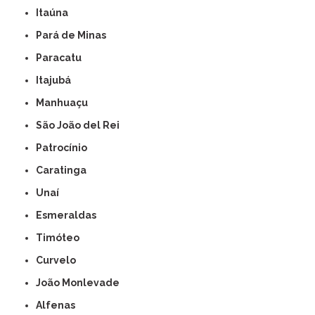
Itaúna
Pará de Minas
Paracatu
Itajubá
Manhuaçu
São João del Rei
Patrocínio
Caratinga
Unaí
Esmeraldas
Timóteo
Curvelo
João Monlevade
Alfenas