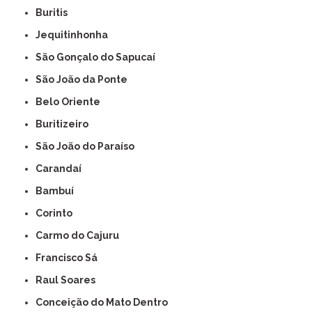
Buritis
Jequitinhonha
São Gonçalo do Sapucaí
São João da Ponte
Belo Oriente
Buritizeiro
São João do Paraíso
Carandaí
Bambuí
Corinto
Carmo do Cajuru
Francisco Sá
Raul Soares
Conceição do Mato Dentro