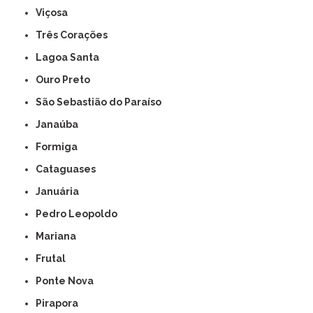
Viçosa
Três Corações
Lagoa Santa
Ouro Preto
São Sebastião do Paraíso
Janaúba
Formiga
Cataguases
Januária
Pedro Leopoldo
Mariana
Frutal
Ponte Nova
Pirapora