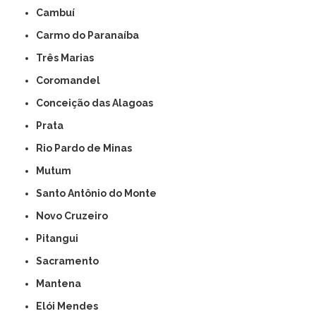
Cambuí
Carmo do Paranaíba
Três Marias
Coromandel
Conceição das Alagoas
Prata
Rio Pardo de Minas
Mutum
Santo Antônio do Monte
Novo Cruzeiro
Pitangui
Sacramento
Mantena
Elói Mendes