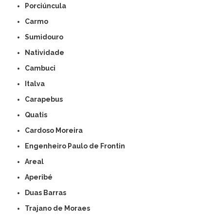
Porciúncula
Carmo
Sumidouro
Natividade
Cambuci
Italva
Carapebus
Quatis
Cardoso Moreira
Engenheiro Paulo de Frontin
Areal
Aperibé
Duas Barras
Trajano de Moraes