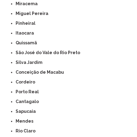
Miracema
Miguel Pereira
Pinheiral
Itaocara
Quissamã
São José do Vale do Rio Preto
Silva Jardim
Conceição de Macabu
Cordeiro
Porto Real
Cantagalo
Sapucaia
Mendes
Rio Claro