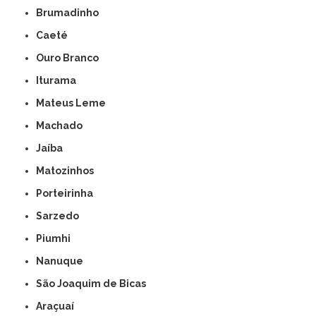
Brumadinho
Caeté
Ouro Branco
Iturama
Mateus Leme
Machado
Jaíba
Matozinhos
Porteirinha
Sarzedo
Piumhi
Nanuque
São Joaquim de Bicas
Araçuaí