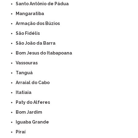
Santo Antônio de Pádua
Mangaratiba
Armação dos Búzios
São Fidélis
São João da Barra
Bom Jesus do Itabapoana
Vassouras
Tanguá
Arraial do Cabo
Itatiaia
Paty do Alferes
Bom Jardim
Iguaba Grande
Piraí