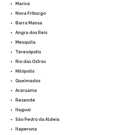
Maricá
Nova Friburgo
Barra Mansa
Angra dos Reis
Mesquita
Teresópolis
Rio das Ostras
Nilópolis
Queimados
Araruama
Resende
Itaguaí
São Pedro da Aldeia
Itaperuna