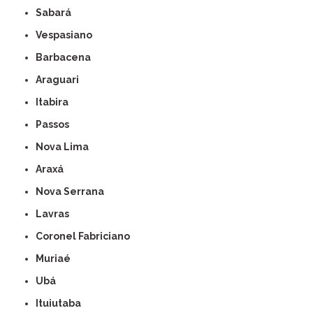
Sabará
Vespasiano
Barbacena
Araguari
Itabira
Passos
Nova Lima
Araxá
Nova Serrana
Lavras
Coronel Fabriciano
Muriaé
Ubá
Ituiutaba