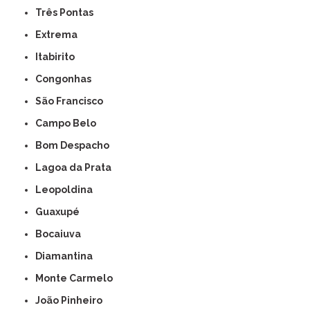
Três Pontas
Extrema
Itabirito
Congonhas
São Francisco
Campo Belo
Bom Despacho
Lagoa da Prata
Leopoldina
Guaxupé
Bocaiuva
Diamantina
Monte Carmelo
João Pinheiro