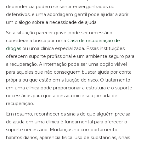
dependência podem se sentir envergonhados ou
defensivos, e uma abordagem gentil pode ajudar a abrir
um diálogo sobre a necessidade de ajuda.
Se a situação parecer grave, pode ser necessário
considerar a busca por uma
Casa de recuperação de
drogas
ou uma clínica especializada. Essas instituições
oferecem suporte profissional e um ambiente seguro para
a recuperação. A internação pode ser uma opção viável
para aqueles que não conseguem buscar ajuda por conta
própria ou que estão em situação de risco. O tratamento
em uma clínica pode proporcionar a estrutura e o suporte
necessários para que a pessoa inicie sua jornada de
recuperação.
Em resumo, reconhecer os sinais de que alguém precisa
de ajuda em uma clínica é fundamental para oferecer o
suporte necessário. Mudanças no comportamento,
hábitos diários, aparência física, uso de substâncias, sinais