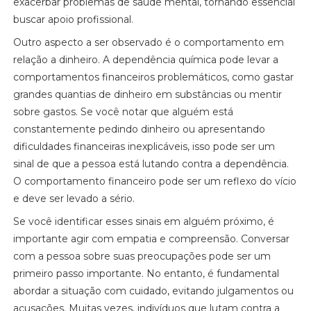
exacerbar problemas de saúde mental, tornando essencial
buscar apoio profissional.
Outro aspecto a ser observado é o comportamento em
relação a dinheiro. A dependência química pode levar a
comportamentos financeiros problemáticos, como gastar
grandes quantias de dinheiro em substâncias ou mentir
sobre gastos. Se você notar que alguém está
constantemente pedindo dinheiro ou apresentando
dificuldades financeiras inexplicáveis, isso pode ser um
sinal de que a pessoa está lutando contra a dependência.
O comportamento financeiro pode ser um reflexo do vício
e deve ser levado a sério.
Se você identificar esses sinais em alguém próximo, é
importante agir com empatia e compreensão. Conversar
com a pessoa sobre suas preocupações pode ser um
primeiro passo importante. No entanto, é fundamental
abordar a situação com cuidado, evitando julgamentos ou
acusações. Muitas vezes, indivíduos que lutam contra a