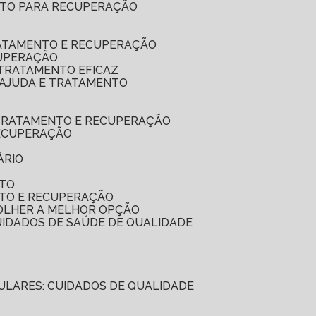
LETO PARA RECUPERAÇÃO
RATAMENTO E RECUPERAÇÃO
CUPERAÇÃO
 TRATAMENTO EFICAZ
: AJUDA E TRATAMENTO
A TRATAMENTO E RECUPERAÇÃO
RECUPERAÇÃO
ÁRIO
NTO
NTO E RECUPERAÇÃO
COLHER A MELHOR OPÇÃO
CUIDADOS DE SAÚDE DE QUALIDADE
ICULARES: CUIDADOS DE QUALIDADE