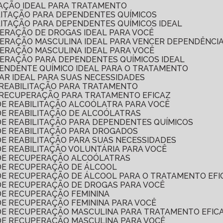
TAÇÃO IDEAL PARA TRATAMENTO
ILITAÇÃO PARA DEPENDENTES QUÍMICOS
ILITAÇÃO PARA DEPENDENTES QUÍMICOS IDEAL
PERAÇÃO DE DROGAS IDEAL PARA VOCÊ
UPERAÇÃO MASCULINA IDEAL PARA VENCER DEPENDÊNCI
PERAÇÃO MASCULINA IDEAL PARA VOCÊ
PERAÇÃO PARA DEPENDENTES QUÍMICOS IDEAL
PENDENTE QUÍMICO IDEAL PARA O TRATAMENTO
LAR IDEAL PARA SUAS NECESSIDADES
 REABILITAÇÃO PARA TRATAMENTO
 RECUPERAÇÃO PARA TRATAMENTO EFICAZ
DE REABILITAÇÃO ALCOÓLATRA PARA VOCÊ
DE REABILITAÇÃO DE ALCOÓLATRAS
DE REABILITAÇÃO PARA DEPENDENTES QUÍMICOS
 DE REABILITAÇÃO PARA DROGADOS
DE REABILITAÇÃO PARA SUAS NECESSIDADES
DE REABILITAÇÃO VOLUNTÁRIA PARA VOCÊ
 DE RECUPERAÇÃO ALCOÓLATRAS
 DE RECUPERAÇÃO DE ÁLCOOL
 DE RECUPERAÇÃO DE ÁLCOOL PARA O TRATAMENTO EFI
 DE RECUPERAÇÃO DE DROGAS PARA VOCÊ
 DE RECUPERAÇÃO FEMININA
DE RECUPERAÇÃO FEMININA PARA VOCÊ
 DE RECUPERAÇÃO MASCULINA PARA TRATAMENTO EFIC
 DE RECUPERAÇÃO MASCULINA PARA VOCÊ