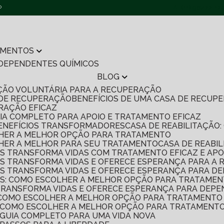
P
(11) 96422-12
AMENTOS
 DEPENDENTES QUÍMICOS
BLOG
TAÇÃO VOLUNTÁRIA PARA A RECUPERAÇÃO
 DE RECUPERAÇÃO
BENEFÍCIOS DE UMA CASA DE RECU
ERAÇÃO EFICAZ
UIA COMPLETO PARA APOIO E TRATAMENTO EFICAZ
7 BENEFÍCIOS TRANSFORMADORES
CASA DE REABILITAÇÃ
OLHER A MELHOR OPÇÃO PARA TRATAMENTO
OLHER A MELHOR PARA SEU TRATAMENTO
CASA DE REABI
S TRANSFORMA VIDAS COM TRATAMENTO EFICAZ E APO
S TRANSFORMA VIDAS E OFERECE ESPERANÇA PARA A
S TRANSFORMA VIDAS E OFERECE ESPERANÇA PARA D
S: COMO ESCOLHER A MELHOR OPÇÃO PARA TRATAMEN
TRANSFORMA VIDAS E OFERECE ESPERANÇA PARA DEPE
 COMO ESCOLHER A MELHOR OPÇÃO PARA TRATAMENTO 
S: COMO ESCOLHER A MELHOR OPÇÃO PARA TRATAMENTO
: GUIA COMPLETO PARA UMA VIDA NOVA