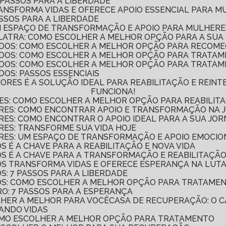
 PASSOS PARA A LIBERDADE
RANSFORMA VIDAS E OFERECE APOIO ESSENCIAL PARA 
ASSOS PARA A LIBERDADE
UM ESPAÇO DE TRANSFORMAÇÃO E APOIO PARA MULHER
LATRA: COMO ESCOLHER A MELHOR OPÇÃO PARA A SU
DOS: COMO ESCOLHER A MELHOR OPÇÃO PARA RECOME
ADOS: COMO ESCOLHER A MELHOR OPÇÃO PARA TRATA
DOS: COMO ESCOLHER A MELHOR OPÇÃO PARA TRATAM
OS: PASSOS ESSENCIAIS
FUNCIONA!
ES: COMO ESCOLHER A MELHOR OPÇÃO PARA REABILITA
ERES: COMO ENCONTRAR APOIO E TRANSFORMAÇÃO NA
RES: COMO ENCONTRAR O APOIO IDEAL PARA A SUA JO
RES: TRANSFORME SUA VIDA HOJE
RES: UM ESPAÇO DE TRANSFORMAÇÃO E APOIO EMOCIO
S É A CHAVE PARA A REABILITAÇÃO E NOVA VIDA
OS É A CHAVE PARA A TRANSFORMAÇÃO E REABILITAÇÃO
DOS TRANSFORMA VIDAS E OFERECE ESPERANÇA NA LUT
S: 7 PASSOS PARA A LIBERDADE
DOS: COMO ESCOLHER A MELHOR OPÇÃO PARA TRATAME
RO: 7 PASSOS PARA A ESPERANÇA
LHER A MELHOR PARA VOCÊ
CASA DE RECUPERAÇÃO: O
ANDO VIDAS
COMO ESCOLHER A MELHOR OPÇÃO PARA TRATAMENTO