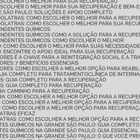
 ESCOLHER O MELHOR PARA SUA RECUPERAÇÃO
 ESCOLHER O MELHOR PARA SUA RECUPERAÇÃO E BEM-
E SÃO PAULO: SOLUÇÕES E APOIO COMPLETO
COÓLATRAS: COMO ESCOLHER O MELHOR PARA A RECUP
COÓLATRAS: COMO ESCOLHER O MELHOR PARA SUA REC
ENDENTES QUÍMICOS
PENDENTES QUÍMICOS COMO A SOLUÇÃO PARA A RECUP
PENDENTES QUÍMICOS: COMO ESCOLHER O MELHOR
O: COMO ESCOLHER O MELHOR PARA SUAS NECESSIDAD
O: ENCONTRE O APOIO IDEAL PARA SUA RECUPERAÇÃO
ORES É A CHAVE PARA A REINTEGRAÇÃO SOCIAL E A T
RES: 7 BENEFÍCIOS ESSENCIAIS
ORES: COMO ESCOLHER A MELHOR OPÇÃO PARA REABIL
 GUIA COMPLETO PARA TRATAMENTO
CLÍNICA DE INTER
AS: GUIA COMPLETO PARA A RECUPERAÇÃO
GAS: GUIA COMPLETO PARA RECUPERAÇÃO
TRA: CAMINHO PARA A RECUPERAÇÃO
ATRA: COMO ESCOLHER A MELHOR OPÇÃO PARA A RECUP
CA: COMO ESCOLHER A MELHOR OPÇÃO PARA A RECUPER
ICA: COMO ESCOLHER A MELHOR OPÇÃO PARA RECUPERA
LATRAS EFICAZ
OÓLATRAS: COMO ESCOLHER A MELHOR OPÇÃO PARA A R
NTES QUÍMICOS NA GRANDE SÃO PAULO: GUIA COMPLETO
TES QUÍMICOS NA GRANDE SÃO PAULO: GUIA ESSENCIAL
NTES QUÍMICOS NA GRANDE SÃO PAULO: O QUE VOCÊ PRE