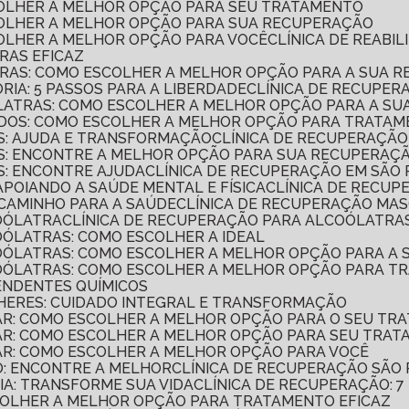
SCOLHER A MELHOR OPÇÃO PARA SEU TRATAMENTO
SCOLHER A MELHOR OPÇÃO PARA SUA RECUPERAÇÃO
SCOLHER A MELHOR OPÇÃO PARA VOCÊ
CLÍNICA DE REAB
RAS EFICAZ
TRAS: COMO ESCOLHER A MELHOR OPÇÃO PARA A SUA 
RIA: 5 PASSOS PARA A LIBERDADE
CLÍNICA DE RECUPER
ÓLATRAS: COMO ESCOLHER A MELHOR OPÇÃO PARA A S
ADOS: COMO ESCOLHER A MELHOR OPÇÃO PARA TRATAM
AS: AJUDA E TRANSFORMAÇÃO
CLÍNICA DE RECUPERAÇÃ
AS: ENCONTRE A MELHOR OPÇÃO PARA SUA RECUPERAÇ
S: ENCONTRE AJUDA
CLÍNICA DE RECUPERAÇÃO EM SÃO
APOIANDO A SAÚDE MENTAL E FÍSICA
CLÍNICA DE RECUP
 CAMINHO PARA A SAÚDE
CLÍNICA DE RECUPERAÇÃO MA
COÓLATRA
CLÍNICA DE RECUPERAÇÃO PARA ALCOÓLATRAS
OÓLATRAS: COMO ESCOLHER A IDEAL
COÓLATRAS: COMO ESCOLHER A MELHOR OPÇÃO PARA A
COÓLATRAS: COMO ESCOLHER A MELHOR OPÇÃO PARA T
ENDENTES QUÍMICOS
LHERES: CUIDADO INTEGRAL E TRANSFORMAÇÃO
LAR: COMO ESCOLHER A MELHOR OPÇÃO PARA O SEU TR
LAR: COMO ESCOLHER A MELHOR OPÇÃO PARA SEU TRA
LAR: COMO ESCOLHER A MELHOR OPÇÃO PARA VOCÊ
O: ENCONTRE A MELHOR
CLÍNICA DE RECUPERAÇÃO SÃO
IA: TRANSFORME SUA VIDA
CLÍNICA DE RECUPERAÇÃO: 
SCOLHER A MELHOR OPÇÃO PARA TRATAMENTO EFICAZ