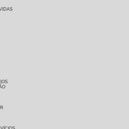
VIDAS
IOS
ÃO
ER
VÍCIOS