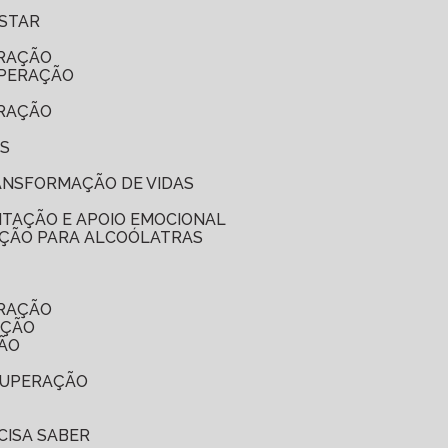
ESTAR
ERAÇÃO
UPERAÇÃO
ERAÇÃO
ES
RANSFORMAÇÃO DE VIDAS
ITAÇÃO E APOIO EMOCIONAL
NAÇÃO PARA ALCOÓLATRAS
ERAÇÃO
AÇÃO
ÇÃO
ECUPERAÇÃO
CISA SABER