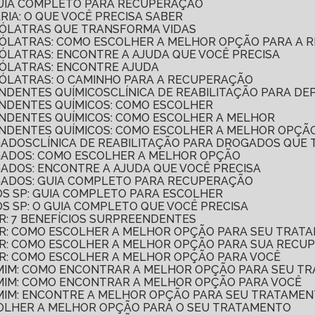
 GUIA COMPLETO PARA RECUPERAÇÃO
ÁRIA: O QUE VOCÊ PRECISA SABER
COÓLATRAS QUE TRANSFORMA VIDAS
LCOÓLATRAS: COMO ESCOLHER A MELHOR OPÇÃO PARA A
COÓLATRAS: ENCONTRE A AJUDA QUE VOCÊ PRECISA
COÓLATRAS: ENCONTRE AJUDA
COÓLATRAS: O CAMINHO PARA A RECUPERAÇÃO
ENDENTES QUÍMICOS
CLÍNICA DE REABILITAÇÃO PARA D
PENDENTES QUÍMICOS: COMO ESCOLHER
PENDENTES QUÍMICOS: COMO ESCOLHER A MELHOR
PENDENTES QUÍMICOS: COMO ESCOLHER A MELHOR OPÇÃ
GADOS
CLÍNICA DE REABILITAÇÃO PARA DROGADOS QUE
OGADOS: COMO ESCOLHER A MELHOR OPÇÃO
OGADOS: ENCONTRE A AJUDA QUE VOCÊ PRECISA
OGADOS: GUIA COMPLETO PARA RECUPERAÇÃO
SOS SP: GUIA COMPLETO PARA ESCOLHER
SOS SP: O GUIA COMPLETO QUE VOCÊ PRECISA
AR: 7 BENEFÍCIOS SURPREENDENTES
LAR: COMO ESCOLHER A MELHOR OPÇÃO PARA SEU TRAT
LAR: COMO ESCOLHER A MELHOR OPÇÃO PARA SUA REC
LAR: COMO ESCOLHER A MELHOR OPÇÃO PARA VOCÊ
E MIM: COMO ENCONTRAR A MELHOR OPÇÃO PARA SEU 
E MIM: COMO ENCONTRAR A MELHOR OPÇÃO PARA VOCÊ
E MIM: ENCONTRE A MELHOR OPÇÃO PARA SEU TRATAME
SCOLHER A MELHOR OPÇÃO PARA O SEU TRATAMENTO