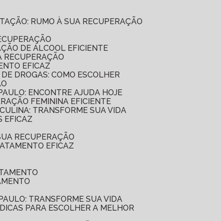
ILITAÇÃO: RUMO À SUA RECUPERAÇÃO
RECUPERAÇÃO
AÇÃO DE ÁLCOOL EFICIENTE
UA RECUPERAÇÃO
ENTO EFICAZ
O DE DROGAS: COMO ESCOLHER
ÃO
 PAULO: ENCONTRE AJUDA HOJE
ERAÇÃO FEMININA EFICIENTE
SCULINA: TRANSFORME SUA VIDA
 EFICAZ
 SUA RECUPERAÇÃO
RATAMENTO EFICAZ
ATAMENTO
TAMENTO
 PAULO: TRANSFORME SUA VIDA
7 DICAS PARA ESCOLHER A MELHOR