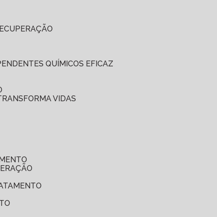
 RECUPERAÇÃO
EPENDENTES QUÍMICOS EFICAZ
O
 TRANSFORMA VIDAS
AMENTO
UPERAÇÃO
TRATAMENTO
NTO