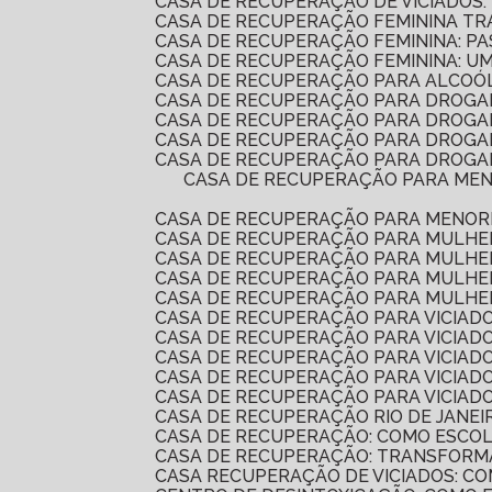
CASA DE RECUPERAÇÃO DE VICIADOS:
CASA DE RECUPERAÇÃO FEMININA T
CASA DE RECUPERAÇÃO FEMININA: P
CASA DE RECUPERAÇÃO FEMININA: 
CASA DE RECUPERAÇÃO PARA ALCOÓ
CASA DE RECUPERAÇÃO PARA DROGA
CASA DE RECUPERAÇÃO PARA DROG
CASA DE RECUPERAÇÃO PARA DROGA
CASA DE RECUPERAÇÃO PARA DROGAD
CASA DE RECUPERAÇÃO PARA MENORES É A SOLUÇÃO IDEAL PARA REABILITAÇÃO E REINTEGRAÇÃO SOCIAL. DESCUBRA COMO
CASA DE RECUPERAÇÃO PARA MENOR
CASA DE RECUPERAÇÃO PARA MULH
CASA DE RECUPERAÇÃO PARA MULHE
CASA DE RECUPERAÇÃO PARA MULHE
CASA DE RECUPERAÇÃO PARA MULHE
CASA DE RECUPERAÇÃO PARA VICIADO
CASA DE RECUPERAÇÃO PARA VICIAD
CASA DE RECUPERAÇÃO PARA VICIA
CASA DE RECUPERAÇÃO PARA VICIADO
CASA DE RECUPERAÇÃO PARA VICIA
CASA DE RECUPERAÇÃO RIO DE JANEI
CASA DE RECUPERAÇÃO: COMO ESCO
CASA DE RECUPERAÇÃO: TRANSFORM
CASA RECUPERAÇÃO DE VICIADOS: 