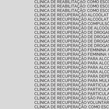
CLÍNICA DE REABILITAÇÃO: COMO E
CLÍNICA DE REABILITAÇÃO: COMO E
CLÍNICA DE REABILITAÇÃO: COMO E
CLÍNICA DE RECUPERAÇÃO ALCOÓLAT
CLÍNICA DE RECUPERAÇÃO ALCOÓLA
CLÍNICA DE RECUPERAÇÃO COMPULSÓ
CLÍNICA DE RECUPERAÇÃO DE ALCO
CLÍNICA DE RECUPERAÇÃO DE DROG
CLÍNICA DE RECUPERAÇÃO DE DROG
CLÍNICA DE RECUPERAÇÃO DE DROG
CLÍNICA DE RECUPERAÇÃO DE DROGA
CLÍNICA DE RECUPERAÇÃO FEMININA 
CLÍNICA DE RECUPERAÇÃO FEMININA:
CLÍNICA DE RECUPERAÇÃO PARA AL
CLÍNICA DE RECUPERAÇÃO PARA ALC
CLÍNICA DE RECUPERAÇÃO PARA AL
CLÍNICA DE RECUPERAÇÃO PARA AL
CLÍNICA DE RECUPERAÇÃO PARA DEP
CLÍNICA DE RECUPERAÇÃO PARA MU
CLÍNICA DE RECUPERAÇÃO PARTICU
CLÍNICA DE RECUPERAÇÃO PARTICU
CLÍNICA DE RECUPERAÇÃO PARTICU
CLÍNICA DE RECUPERAÇÃO SÃO PAUL
CLÍNICA DE RECUPERAÇÃO VOLUNTÁR
CLÍNICA DE RECUPERAÇÃO: COMO E