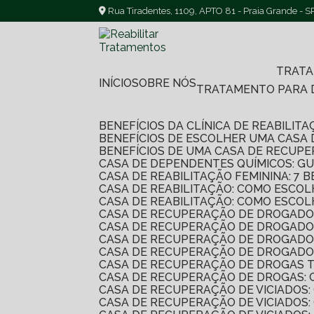
Rua Tiradentes, 1109, APTO 81 - Praia Grande - S
TRAT
INÍCIO
SOBRE NÓS
TRATAMENTO PARA
BENEFÍCIOS DA CLÍNICA DE REABILI
BENEFÍCIOS DE ESCOLHER UMA CASA
BENEFÍCIOS DE UMA CASA DE RECUP
CASA DE DEPENDENTES QUÍMICOS: G
CASA DE REABILITAÇÃO FEMININA: 
CASA DE REABILITAÇÃO: COMO ESC
CASA DE REABILITAÇÃO: COMO ESC
CASA DE RECUPERAÇÃO DE DROGADO
CASA DE RECUPERAÇÃO DE DROGADO
CASA DE RECUPERAÇÃO DE DROGADO
CASA DE RECUPERAÇÃO DE DROGADO
CASA DE RECUPERAÇÃO DE DROGAS 
CASA DE RECUPERAÇÃO DE DROGAS:
CASA DE RECUPERAÇÃO DE VICIADO
CASA DE RECUPERAÇÃO DE VICIADOS