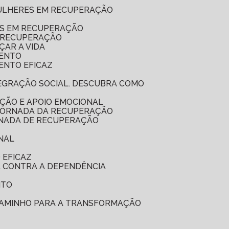
MULHERES EM RECUPERAÇÃO
ES EM RECUPERAÇÃO
A RECUPERAÇÃO
ÇAR A VIDA
MENTO
ENTO EFICAZ
ÇÃO E APOIO EMOCIONAL
 JORNADA DA RECUPERAÇÃO
RNADA DE RECUPERAÇÃO
NAL
 EFICAZ
A CONTRA A DEPENDÊNCIA
NTO
 CAMINHO PARA A TRANSFORMAÇÃO