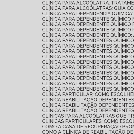
CLÍNICA PARA ALCOÓLATRA: TRATAM
CLÍNICA PARA ALCOÓLATRAS: GUIA 
CLÍNICA PARA DEPENDÊNCIA QUÍMIC
CLÍNICA PARA DEPENDENTE QUÍMIC
CLÍNICA PARA DEPENDENTE QUÍMICO
CLÍNICA PARA DEPENDENTE QUÍMIC
CLÍNICA PARA DEPENDENTE QUÍMICO:
CLÍNICA PARA DEPENDENTES QUÍMIC
CLÍNICA PARA DEPENDENTES QUÍMICO
CLÍNICA PARA DEPENDENTES QUÍMI
CLÍNICA PARA DEPENDENTES QUÍMIC
CLÍNICA PARA DEPENDENTES QUÍMIC
CLÍNICA PARA DEPENDENTES QUÍMIC
CLÍNICA PARA DEPENDENTES QUÍMI
CLÍNICA PARA DEPENDENTES QUÍMI
CLÍNICA PARA DEPENDENTES QUÍMI
CLÍNICA PARA DEPENDENTES QUÍMICO
CLÍNICA PARTICULAR: COMO ESCOLH
CLÍNICA REABILITAÇÃO DEPENDENTE
CLÍNICA REABILITAÇÃO DEPENDENTE
CLÍNICA REABILITAÇÃO DEPENDENTE
CLÍNICAS PARA ALCOÓLATRAS QUE 
CLINICAS PARTICULARES: COMO ESC
COMO A CASA DE RECUPERAÇÃO PR
COMO A CLÍNICA DE REABILITAÇÃO 