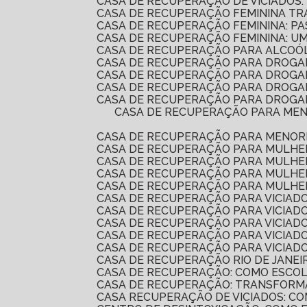
CASA DE RECUPERAÇÃO DE VICIADOS:
CASA DE RECUPERAÇÃO FEMININA T
CASA DE RECUPERAÇÃO FEMININA: P
CASA DE RECUPERAÇÃO FEMININA: 
CASA DE RECUPERAÇÃO PARA ALCOÓ
CASA DE RECUPERAÇÃO PARA DROGA
CASA DE RECUPERAÇÃO PARA DROG
CASA DE RECUPERAÇÃO PARA DROGA
CASA DE RECUPERAÇÃO PARA DROGAD
CASA DE RECUPERAÇÃO PARA MENORES É A SOLUÇÃO IDEAL PARA REABILITAÇÃO E REINTEGRAÇÃO SOCIAL. DESCUBRA COMO
CASA DE RECUPERAÇÃO PARA MENOR
CASA DE RECUPERAÇÃO PARA MULH
CASA DE RECUPERAÇÃO PARA MULHE
CASA DE RECUPERAÇÃO PARA MULHE
CASA DE RECUPERAÇÃO PARA MULHE
CASA DE RECUPERAÇÃO PARA VICIADO
CASA DE RECUPERAÇÃO PARA VICIAD
CASA DE RECUPERAÇÃO PARA VICIA
CASA DE RECUPERAÇÃO PARA VICIADO
CASA DE RECUPERAÇÃO PARA VICIA
CASA DE RECUPERAÇÃO RIO DE JANEI
CASA DE RECUPERAÇÃO: COMO ESCO
CASA DE RECUPERAÇÃO: TRANSFORM
CASA RECUPERAÇÃO DE VICIADOS: 