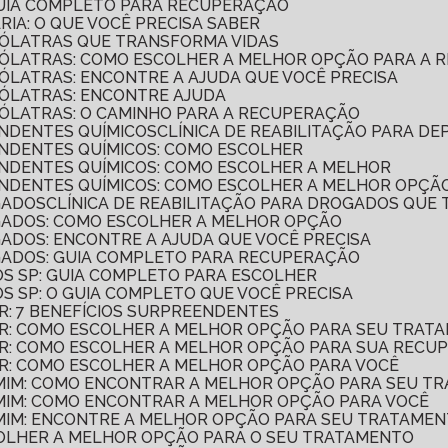
 GUIA COMPLETO PARA RECUPERAÇÃO
ÁRIA: O QUE VOCÊ PRECISA SABER
COÓLATRAS QUE TRANSFORMA VIDAS
LCOÓLATRAS: COMO ESCOLHER A MELHOR OPÇÃO PARA A
COÓLATRAS: ENCONTRE A AJUDA QUE VOCÊ PRECISA
COÓLATRAS: ENCONTRE AJUDA
COÓLATRAS: O CAMINHO PARA A RECUPERAÇÃO
ENDENTES QUÍMICOS
CLÍNICA DE REABILITAÇÃO PARA D
PENDENTES QUÍMICOS: COMO ESCOLHER
PENDENTES QUÍMICOS: COMO ESCOLHER A MELHOR
PENDENTES QUÍMICOS: COMO ESCOLHER A MELHOR OPÇÃ
GADOS
CLÍNICA DE REABILITAÇÃO PARA DROGADOS QUE
OGADOS: COMO ESCOLHER A MELHOR OPÇÃO
OGADOS: ENCONTRE A AJUDA QUE VOCÊ PRECISA
OGADOS: GUIA COMPLETO PARA RECUPERAÇÃO
SOS SP: GUIA COMPLETO PARA ESCOLHER
SOS SP: O GUIA COMPLETO QUE VOCÊ PRECISA
AR: 7 BENEFÍCIOS SURPREENDENTES
LAR: COMO ESCOLHER A MELHOR OPÇÃO PARA SEU TRAT
LAR: COMO ESCOLHER A MELHOR OPÇÃO PARA SUA REC
LAR: COMO ESCOLHER A MELHOR OPÇÃO PARA VOCÊ
E MIM: COMO ENCONTRAR A MELHOR OPÇÃO PARA SEU 
E MIM: COMO ENCONTRAR A MELHOR OPÇÃO PARA VOCÊ
E MIM: ENCONTRE A MELHOR OPÇÃO PARA SEU TRATAME
SCOLHER A MELHOR OPÇÃO PARA O SEU TRATAMENTO