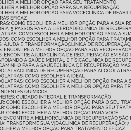
SCOLHER A MELHOR OPÇÃO PARA SEU TRATAMENTO
SCOLHER A MELHOR OPÇÃO PARA SUA RECUPERAÇÃO
SCOLHER A MELHOR OPÇÃO PARA VOCÊ
CLÍNICA DE REAB
RAS EFICAZ
TRAS: COMO ESCOLHER A MELHOR OPÇÃO PARA A SUA 
RIA: 5 PASSOS PARA A LIBERDADE
CLÍNICA DE RECUPER
ÓLATRAS: COMO ESCOLHER A MELHOR OPÇÃO PARA A S
ADOS: COMO ESCOLHER A MELHOR OPÇÃO PARA TRATAM
AS: AJUDA E TRANSFORMAÇÃO
CLÍNICA DE RECUPERAÇÃ
AS: ENCONTRE A MELHOR OPÇÃO PARA SUA RECUPERAÇ
S: ENCONTRE AJUDA
CLÍNICA DE RECUPERAÇÃO EM SÃO
APOIANDO A SAÚDE MENTAL E FÍSICA
CLÍNICA DE RECUP
 CAMINHO PARA A SAÚDE
CLÍNICA DE RECUPERAÇÃO MA
COÓLATRA
CLÍNICA DE RECUPERAÇÃO PARA ALCOÓLATRAS
OÓLATRAS: COMO ESCOLHER A IDEAL
COÓLATRAS: COMO ESCOLHER A MELHOR OPÇÃO PARA A
COÓLATRAS: COMO ESCOLHER A MELHOR OPÇÃO PARA T
ENDENTES QUÍMICOS
LHERES: CUIDADO INTEGRAL E TRANSFORMAÇÃO
LAR: COMO ESCOLHER A MELHOR OPÇÃO PARA O SEU TR
LAR: COMO ESCOLHER A MELHOR OPÇÃO PARA SEU TRA
LAR: COMO ESCOLHER A MELHOR OPÇÃO PARA VOCÊ
O: ENCONTRE A MELHOR
CLÍNICA DE RECUPERAÇÃO SÃO
IA: TRANSFORME SUA VIDA
CLÍNICA DE RECUPERAÇÃO: 
SCOLHER A MELHOR OPÇÃO PARA TRATAMENTO EFICAZ