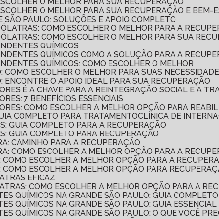
 ESCOLHER O MELHOR PARA SUA RECUPERAÇÃO
 ESCOLHER O MELHOR PARA SUA RECUPERAÇÃO E BEM-
E SÃO PAULO: SOLUÇÕES E APOIO COMPLETO
COÓLATRAS: COMO ESCOLHER O MELHOR PARA A RECUP
COÓLATRAS: COMO ESCOLHER O MELHOR PARA SUA REC
ENDENTES QUÍMICOS
PENDENTES QUÍMICOS COMO A SOLUÇÃO PARA A RECUP
PENDENTES QUÍMICOS: COMO ESCOLHER O MELHOR
O: COMO ESCOLHER O MELHOR PARA SUAS NECESSIDAD
O: ENCONTRE O APOIO IDEAL PARA SUA RECUPERAÇÃO
ORES É A CHAVE PARA A REINTEGRAÇÃO SOCIAL E A T
RES: 7 BENEFÍCIOS ESSENCIAIS
ORES: COMO ESCOLHER A MELHOR OPÇÃO PARA REABIL
 GUIA COMPLETO PARA TRATAMENTO
CLÍNICA DE INTER
AS: GUIA COMPLETO PARA A RECUPERAÇÃO
GAS: GUIA COMPLETO PARA RECUPERAÇÃO
TRA: CAMINHO PARA A RECUPERAÇÃO
ATRA: COMO ESCOLHER A MELHOR OPÇÃO PARA A RECUP
CA: COMO ESCOLHER A MELHOR OPÇÃO PARA A RECUPER
ICA: COMO ESCOLHER A MELHOR OPÇÃO PARA RECUPERA
LATRAS EFICAZ
OÓLATRAS: COMO ESCOLHER A MELHOR OPÇÃO PARA A R
NTES QUÍMICOS NA GRANDE SÃO PAULO: GUIA COMPLETO
TES QUÍMICOS NA GRANDE SÃO PAULO: GUIA ESSENCIAL
NTES QUÍMICOS NA GRANDE SÃO PAULO: O QUE VOCÊ PRE