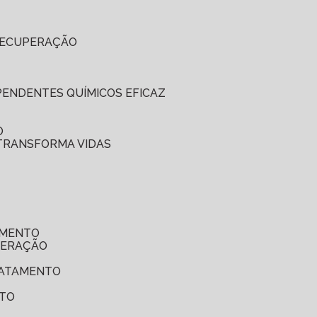
 RECUPERAÇÃO
EPENDENTES QUÍMICOS EFICAZ
O
 TRANSFORMA VIDAS
AMENTO
UPERAÇÃO
TRATAMENTO
NTO