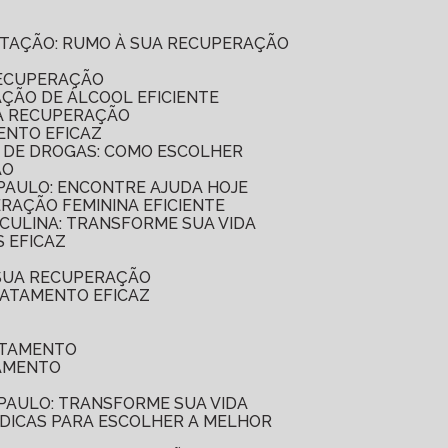
ILITAÇÃO: RUMO À SUA RECUPERAÇÃO
RECUPERAÇÃO
AÇÃO DE ÁLCOOL EFICIENTE
UA RECUPERAÇÃO
ENTO EFICAZ
O DE DROGAS: COMO ESCOLHER
ÃO
 PAULO: ENCONTRE AJUDA HOJE
ERAÇÃO FEMININA EFICIENTE
SCULINA: TRANSFORME SUA VIDA
 EFICAZ
 SUA RECUPERAÇÃO
RATAMENTO EFICAZ
ATAMENTO
TAMENTO
 PAULO: TRANSFORME SUA VIDA
7 DICAS PARA ESCOLHER A MELHOR