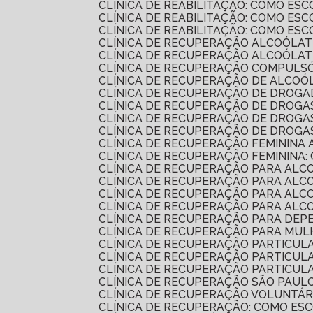
CLÍNICA DE REABILITAÇÃO: COMO E
CLÍNICA DE REABILITAÇÃO: COMO E
CLÍNICA DE REABILITAÇÃO: COMO E
CLÍNICA DE RECUPERAÇÃO ALCOÓLAT
CLÍNICA DE RECUPERAÇÃO ALCOÓLA
CLÍNICA DE RECUPERAÇÃO COMPULSÓ
CLÍNICA DE RECUPERAÇÃO DE ALCO
CLÍNICA DE RECUPERAÇÃO DE DROG
CLÍNICA DE RECUPERAÇÃO DE DROG
CLÍNICA DE RECUPERAÇÃO DE DROG
CLÍNICA DE RECUPERAÇÃO DE DROGA
CLÍNICA DE RECUPERAÇÃO FEMININA 
CLÍNICA DE RECUPERAÇÃO FEMININA:
CLÍNICA DE RECUPERAÇÃO PARA AL
CLÍNICA DE RECUPERAÇÃO PARA ALC
CLÍNICA DE RECUPERAÇÃO PARA AL
CLÍNICA DE RECUPERAÇÃO PARA AL
CLÍNICA DE RECUPERAÇÃO PARA DEP
CLÍNICA DE RECUPERAÇÃO PARA MU
CLÍNICA DE RECUPERAÇÃO PARTICU
CLÍNICA DE RECUPERAÇÃO PARTICU
CLÍNICA DE RECUPERAÇÃO PARTICU
CLÍNICA DE RECUPERAÇÃO SÃO PAUL
CLÍNICA DE RECUPERAÇÃO VOLUNTÁR
CLÍNICA DE RECUPERAÇÃO: COMO E