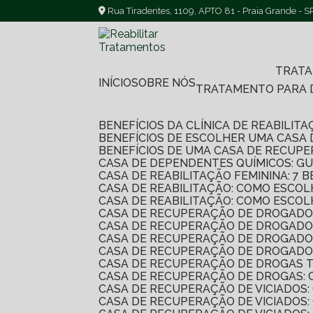
Rua Tiradentes, 1109, APTO 81 - Praia Grande - S
TRAT
INÍCIO
SOBRE NÓS
TRATAMENTO PARA
BENEFÍCIOS DA CLÍNICA DE REABILI
BENEFÍCIOS DE ESCOLHER UMA CASA
BENEFÍCIOS DE UMA CASA DE RECUP
CASA DE DEPENDENTES QUÍMICOS: G
CASA DE REABILITAÇÃO FEMININA: 
CASA DE REABILITAÇÃO: COMO ESC
CASA DE REABILITAÇÃO: COMO ESC
CASA DE RECUPERAÇÃO DE DROGADO
CASA DE RECUPERAÇÃO DE DROGADO
CASA DE RECUPERAÇÃO DE DROGADO
CASA DE RECUPERAÇÃO DE DROGADO
CASA DE RECUPERAÇÃO DE DROGAS 
CASA DE RECUPERAÇÃO DE DROGAS:
CASA DE RECUPERAÇÃO DE VICIADO
CASA DE RECUPERAÇÃO DE VICIADOS