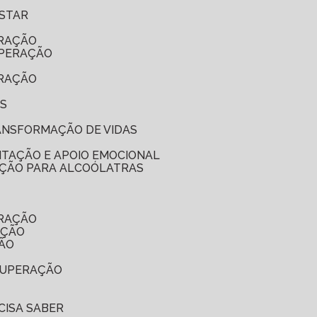
ESTAR
ERAÇÃO
UPERAÇÃO
ERAÇÃO
ES
RANSFORMAÇÃO DE VIDAS
ITAÇÃO E APOIO EMOCIONAL
NAÇÃO PARA ALCOÓLATRAS
ERAÇÃO
AÇÃO
ÇÃO
ECUPERAÇÃO
CISA SABER