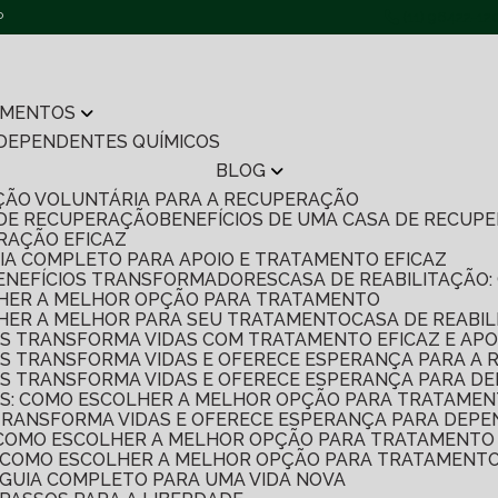
P
(11) 96422-12
AMENTOS
 DEPENDENTES QUÍMICOS
BLOG
TAÇÃO VOLUNTÁRIA PARA A RECUPERAÇÃO
 DE RECUPERAÇÃO
BENEFÍCIOS DE UMA CASA DE RECU
ERAÇÃO EFICAZ
UIA COMPLETO PARA APOIO E TRATAMENTO EFICAZ
7 BENEFÍCIOS TRANSFORMADORES
CASA DE REABILITAÇÃ
OLHER A MELHOR OPÇÃO PARA TRATAMENTO
OLHER A MELHOR PARA SEU TRATAMENTO
CASA DE REABI
S TRANSFORMA VIDAS COM TRATAMENTO EFICAZ E APO
S TRANSFORMA VIDAS E OFERECE ESPERANÇA PARA A
S TRANSFORMA VIDAS E OFERECE ESPERANÇA PARA D
S: COMO ESCOLHER A MELHOR OPÇÃO PARA TRATAMEN
TRANSFORMA VIDAS E OFERECE ESPERANÇA PARA DEPE
 COMO ESCOLHER A MELHOR OPÇÃO PARA TRATAMENTO 
S: COMO ESCOLHER A MELHOR OPÇÃO PARA TRATAMENTO
: GUIA COMPLETO PARA UMA VIDA NOVA