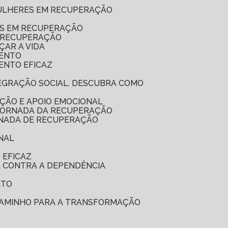
MULHERES EM RECUPERAÇÃO
ES EM RECUPERAÇÃO
A RECUPERAÇÃO
ÇAR A VIDA
MENTO
ENTO EFICAZ
ÇÃO E APOIO EMOCIONAL
 JORNADA DA RECUPERAÇÃO
RNADA DE RECUPERAÇÃO
NAL
 EFICAZ
A CONTRA A DEPENDÊNCIA
NTO
 CAMINHO PARA A TRANSFORMAÇÃO