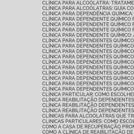
CLÍNICA PARA ALCOÓLATRA: TRATAM
CLÍNICA PARA ALCOÓLATRAS: GUIA 
CLÍNICA PARA DEPENDÊNCIA QUÍMIC
CLÍNICA PARA DEPENDENTE QUÍMIC
CLÍNICA PARA DEPENDENTE QUÍMICO
CLÍNICA PARA DEPENDENTE QUÍMIC
CLÍNICA PARA DEPENDENTE QUÍMICO:
CLÍNICA PARA DEPENDENTES QUÍMIC
CLÍNICA PARA DEPENDENTES QUÍMICO
CLÍNICA PARA DEPENDENTES QUÍMI
CLÍNICA PARA DEPENDENTES QUÍMIC
CLÍNICA PARA DEPENDENTES QUÍMIC
CLÍNICA PARA DEPENDENTES QUÍMIC
CLÍNICA PARA DEPENDENTES QUÍMI
CLÍNICA PARA DEPENDENTES QUÍMI
CLÍNICA PARA DEPENDENTES QUÍMI
CLÍNICA PARA DEPENDENTES QUÍMICO
CLÍNICA PARTICULAR: COMO ESCOLH
CLÍNICA REABILITAÇÃO DEPENDENTE
CLÍNICA REABILITAÇÃO DEPENDENTE
CLÍNICA REABILITAÇÃO DEPENDENTE
CLÍNICAS PARA ALCOÓLATRAS QUE 
CLINICAS PARTICULARES: COMO ESC
COMO A CASA DE RECUPERAÇÃO PR
COMO A CLÍNICA DE REABILITAÇÃO 