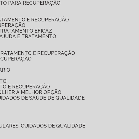
LETO PARA RECUPERAÇÃO
RATAMENTO E RECUPERAÇÃO
CUPERAÇÃO
 TRATAMENTO EFICAZ
: AJUDA E TRATAMENTO
A TRATAMENTO E RECUPERAÇÃO
RECUPERAÇÃO
ÁRIO
NTO
NTO E RECUPERAÇÃO
COLHER A MELHOR OPÇÃO
CUIDADOS DE SAÚDE DE QUALIDADE
ICULARES: CUIDADOS DE QUALIDADE