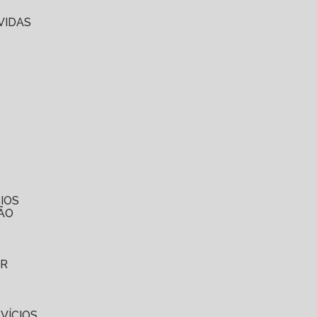
VIDAS
IOS
ÃO
ER
VÍCIOS