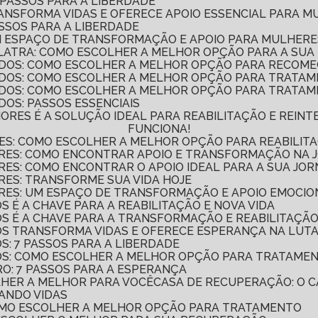
 PASSOS PARA A LIBERDADE
RANSFORMA VIDAS E OFERECE APOIO ESSENCIAL PARA 
ASSOS PARA A LIBERDADE
UM ESPAÇO DE TRANSFORMAÇÃO E APOIO PARA MULHER
LATRA: COMO ESCOLHER A MELHOR OPÇÃO PARA A SU
DOS: COMO ESCOLHER A MELHOR OPÇÃO PARA RECOME
ADOS: COMO ESCOLHER A MELHOR OPÇÃO PARA TRATA
DOS: COMO ESCOLHER A MELHOR OPÇÃO PARA TRATAM
OS: PASSOS ESSENCIAIS
FUNCIONA!
ES: COMO ESCOLHER A MELHOR OPÇÃO PARA REABILITA
ERES: COMO ENCONTRAR APOIO E TRANSFORMAÇÃO NA
RES: COMO ENCONTRAR O APOIO IDEAL PARA A SUA JO
RES: TRANSFORME SUA VIDA HOJE
RES: UM ESPAÇO DE TRANSFORMAÇÃO E APOIO EMOCIO
S É A CHAVE PARA A REABILITAÇÃO E NOVA VIDA
OS É A CHAVE PARA A TRANSFORMAÇÃO E REABILITAÇÃO
DOS TRANSFORMA VIDAS E OFERECE ESPERANÇA NA LUT
S: 7 PASSOS PARA A LIBERDADE
DOS: COMO ESCOLHER A MELHOR OPÇÃO PARA TRATAME
RO: 7 PASSOS PARA A ESPERANÇA
LHER A MELHOR PARA VOCÊ
CASA DE RECUPERAÇÃO: O
ANDO VIDAS
COMO ESCOLHER A MELHOR OPÇÃO PARA TRATAMENTO