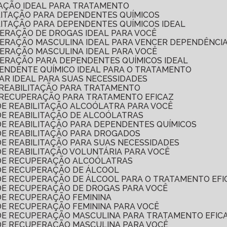
TAÇÃO IDEAL PARA TRATAMENTO
ILITAÇÃO PARA DEPENDENTES QUÍMICOS
ILITAÇÃO PARA DEPENDENTES QUÍMICOS IDEAL
PERAÇÃO DE DROGAS IDEAL PARA VOCÊ
UPERAÇÃO MASCULINA IDEAL PARA VENCER DEPENDÊNCI
PERAÇÃO MASCULINA IDEAL PARA VOCÊ
PERAÇÃO PARA DEPENDENTES QUÍMICOS IDEAL
PENDENTE QUÍMICO IDEAL PARA O TRATAMENTO
LAR IDEAL PARA SUAS NECESSIDADES
 REABILITAÇÃO PARA TRATAMENTO
 RECUPERAÇÃO PARA TRATAMENTO EFICAZ
DE REABILITAÇÃO ALCOÓLATRA PARA VOCÊ
DE REABILITAÇÃO DE ALCOÓLATRAS
DE REABILITAÇÃO PARA DEPENDENTES QUÍMICOS
 DE REABILITAÇÃO PARA DROGADOS
DE REABILITAÇÃO PARA SUAS NECESSIDADES
DE REABILITAÇÃO VOLUNTÁRIA PARA VOCÊ
 DE RECUPERAÇÃO ALCOÓLATRAS
 DE RECUPERAÇÃO DE ÁLCOOL
 DE RECUPERAÇÃO DE ÁLCOOL PARA O TRATAMENTO EFI
 DE RECUPERAÇÃO DE DROGAS PARA VOCÊ
 DE RECUPERAÇÃO FEMININA
DE RECUPERAÇÃO FEMININA PARA VOCÊ
 DE RECUPERAÇÃO MASCULINA PARA TRATAMENTO EFIC
 DE RECUPERAÇÃO MASCULINA PARA VOCÊ