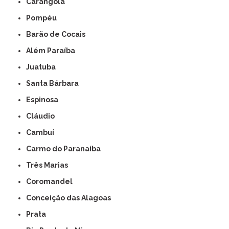
Carangola
Pompéu
Barão de Cocais
Além Paraíba
Juatuba
Santa Bárbara
Espinosa
Cláudio
Cambuí
Carmo do Paranaíba
Três Marias
Coromandel
Conceição das Alagoas
Prata