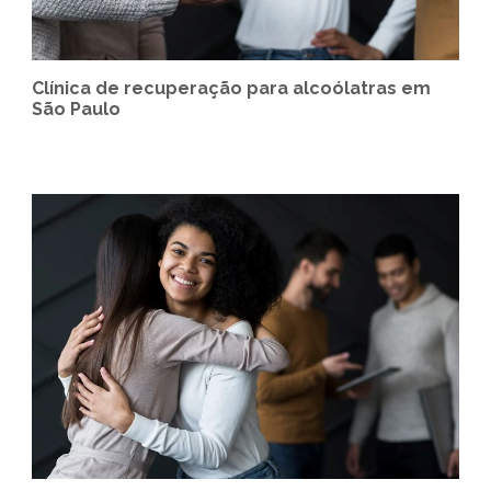
Clínica de recuperação para alcoólatras em
São Paulo