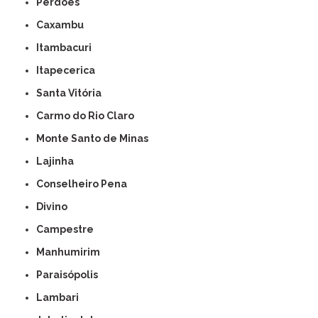
Perdões
Caxambu
Itambacuri
Itapecerica
Santa Vitória
Carmo do Rio Claro
Monte Santo de Minas
Lajinha
Conselheiro Pena
Divino
Campestre
Manhumirim
Paraisópolis
Lambari