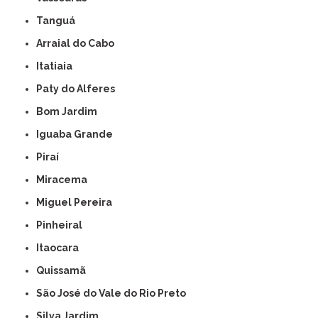
Tanguá
Arraial do Cabo
Itatiaia
Paty do Alferes
Bom Jardim
Iguaba Grande
Piraí
Miracema
Miguel Pereira
Pinheiral
Itaocara
Quissamã
São José do Vale do Rio Preto
Silva Jardim