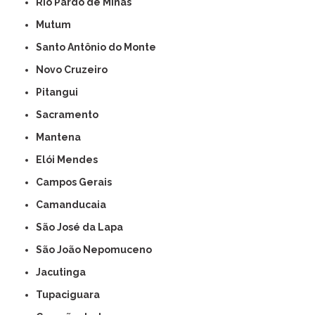
Rio Pardo de Minas
Mutum
Santo Antônio do Monte
Novo Cruzeiro
Pitangui
Sacramento
Mantena
Elói Mendes
Campos Gerais
Camanducaia
São José da Lapa
São João Nepomuceno
Jacutinga
Tupaciguara