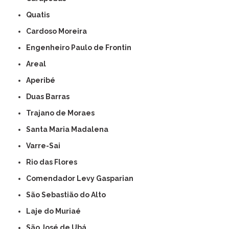
Quatis
Cardoso Moreira
Engenheiro Paulo de Frontin
Areal
Aperibé
Duas Barras
Trajano de Moraes
Santa Maria Madalena
Varre-Sai
Rio das Flores
Comendador Levy Gasparian
São Sebastião do Alto
Laje do Muriaé
São José de Ubá