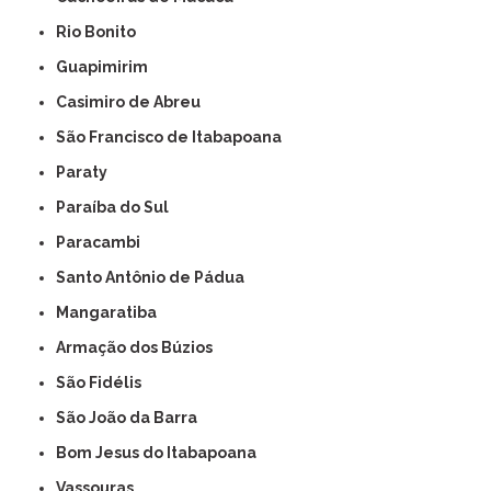
Rio Bonito
Guapimirim
Casimiro de Abreu
São Francisco de Itabapoana
Paraty
Paraíba do Sul
Paracambi
Santo Antônio de Pádua
Mangaratiba
Armação dos Búzios
São Fidélis
São João da Barra
Bom Jesus do Itabapoana
Vassouras