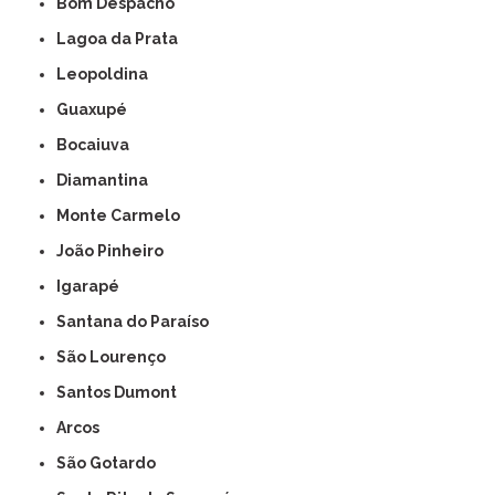
Bom Despacho
Lagoa da Prata
Leopoldina
Guaxupé
Bocaiuva
Diamantina
Monte Carmelo
João Pinheiro
Igarapé
Santana do Paraíso
São Lourenço
Santos Dumont
Arcos
São Gotardo