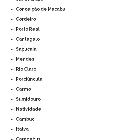
Conceição de Macabu
Cordeiro
Porto Real
Cantagalo
Sapucaia
Mendes
Rio Claro
Porciúncula
Carmo
Sumidouro
Natividade
Cambuci
Italva
Carapebus