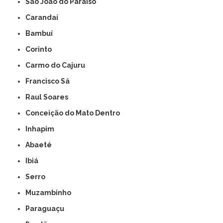
São João do Paraíso
Carandaí
Bambuí
Corinto
Carmo do Cajuru
Francisco Sá
Raul Soares
Conceição do Mato Dentro
Inhapim
Abaeté
Ibiá
Serro
Muzambinho
Paraguaçu