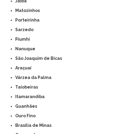
Jaíba
Matozinhos
Porteirinha
Sarzedo
Piumhi
Nanuque
São Joaquim de Bicas
Araçuaí
Várzea da Palma
Taiobeiras
Itamarandiba
Guanhães
Ouro Fino
Brasília de Minas