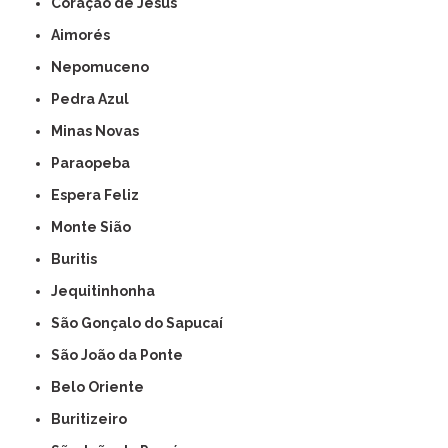
Coração de Jesus
Aimorés
Nepomuceno
Pedra Azul
Minas Novas
Paraopeba
Espera Feliz
Monte Sião
Buritis
Jequitinhonha
São Gonçalo do Sapucaí
São João da Ponte
Belo Oriente
Buritizeiro