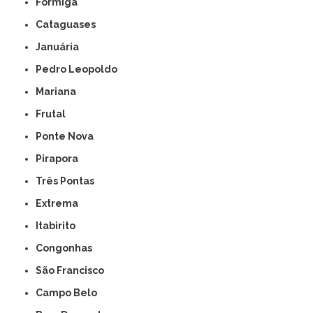
Formiga
Cataguases
Januária
Pedro Leopoldo
Mariana
Frutal
Ponte Nova
Pirapora
Três Pontas
Extrema
Itabirito
Congonhas
São Francisco
Campo Belo