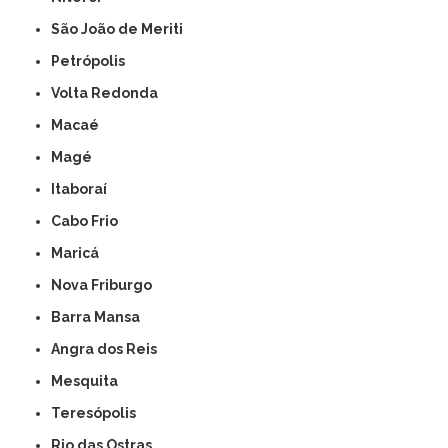
São João de Meriti
Petrópolis
Volta Redonda
Macaé
Magé
Itaboraí
Cabo Frio
Maricá
Nova Friburgo
Barra Mansa
Angra dos Reis
Mesquita
Teresópolis
Rio das Ostras