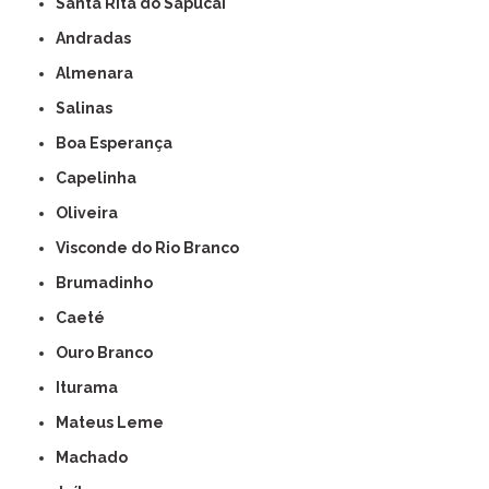
Santa Rita do Sapucaí
Andradas
Almenara
Salinas
Boa Esperança
Capelinha
Oliveira
Visconde do Rio Branco
Brumadinho
Caeté
Ouro Branco
Iturama
Mateus Leme
Machado