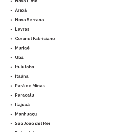
Nova Lima
Araxá
Nova Serrana
Lavras
Coronel Fabriciano
Muriaé
Ubá
Ituiutaba
Itaúna
Pará de Minas
Paracatu
Itajubá
Manhuaçu
São João del Rei