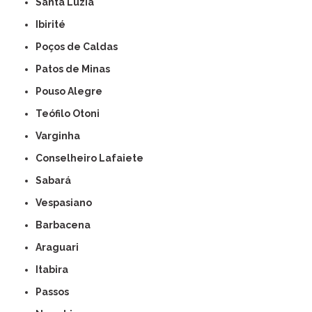
Santa Luzia
Ibirité
Poços de Caldas
Patos de Minas
Pouso Alegre
Teófilo Otoni
Varginha
Conselheiro Lafaiete
Sabará
Vespasiano
Barbacena
Araguari
Itabira
Passos