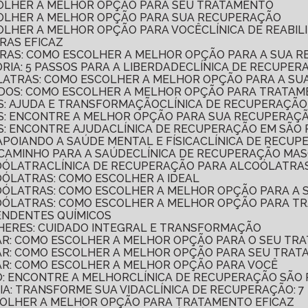
SCOLHER A MELHOR OPÇÃO PARA SEU TRATAMENTO
SCOLHER A MELHOR OPÇÃO PARA SUA RECUPERAÇÃO
SCOLHER A MELHOR OPÇÃO PARA VOCÊ
CLÍNICA DE REAB
RAS EFICAZ
TRAS: COMO ESCOLHER A MELHOR OPÇÃO PARA A SUA 
RIA: 5 PASSOS PARA A LIBERDADE
CLÍNICA DE RECUPER
ÓLATRAS: COMO ESCOLHER A MELHOR OPÇÃO PARA A S
ADOS: COMO ESCOLHER A MELHOR OPÇÃO PARA TRATAM
AS: AJUDA E TRANSFORMAÇÃO
CLÍNICA DE RECUPERAÇÃ
AS: ENCONTRE A MELHOR OPÇÃO PARA SUA RECUPERAÇ
S: ENCONTRE AJUDA
CLÍNICA DE RECUPERAÇÃO EM SÃO
APOIANDO A SAÚDE MENTAL E FÍSICA
CLÍNICA DE RECUP
 CAMINHO PARA A SAÚDE
CLÍNICA DE RECUPERAÇÃO MA
COÓLATRA
CLÍNICA DE RECUPERAÇÃO PARA ALCOÓLATRAS
OÓLATRAS: COMO ESCOLHER A IDEAL
COÓLATRAS: COMO ESCOLHER A MELHOR OPÇÃO PARA A
COÓLATRAS: COMO ESCOLHER A MELHOR OPÇÃO PARA T
ENDENTES QUÍMICOS
LHERES: CUIDADO INTEGRAL E TRANSFORMAÇÃO
LAR: COMO ESCOLHER A MELHOR OPÇÃO PARA O SEU TR
LAR: COMO ESCOLHER A MELHOR OPÇÃO PARA SEU TRA
LAR: COMO ESCOLHER A MELHOR OPÇÃO PARA VOCÊ
O: ENCONTRE A MELHOR
CLÍNICA DE RECUPERAÇÃO SÃO
IA: TRANSFORME SUA VIDA
CLÍNICA DE RECUPERAÇÃO: 
SCOLHER A MELHOR OPÇÃO PARA TRATAMENTO EFICAZ