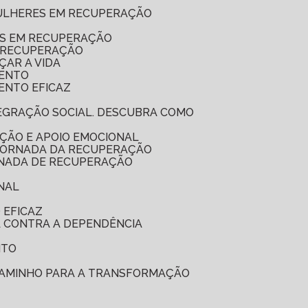
MULHERES EM RECUPERAÇÃO
ES EM RECUPERAÇÃO
A RECUPERAÇÃO
ÇAR A VIDA
MENTO
ENTO EFICAZ
ÇÃO E APOIO EMOCIONAL
 JORNADA DA RECUPERAÇÃO
RNADA DE RECUPERAÇÃO
NAL
 EFICAZ
A CONTRA A DEPENDÊNCIA
NTO
 CAMINHO PARA A TRANSFORMAÇÃO