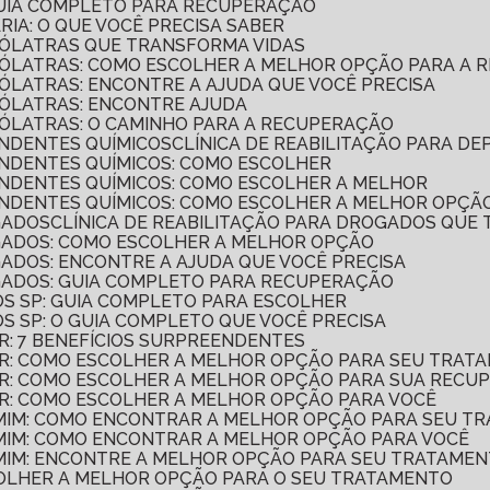
 GUIA COMPLETO PARA RECUPERAÇÃO
ÁRIA: O QUE VOCÊ PRECISA SABER
COÓLATRAS QUE TRANSFORMA VIDAS
LCOÓLATRAS: COMO ESCOLHER A MELHOR OPÇÃO PARA A
COÓLATRAS: ENCONTRE A AJUDA QUE VOCÊ PRECISA
COÓLATRAS: ENCONTRE AJUDA
COÓLATRAS: O CAMINHO PARA A RECUPERAÇÃO
ENDENTES QUÍMICOS
CLÍNICA DE REABILITAÇÃO PARA D
PENDENTES QUÍMICOS: COMO ESCOLHER
PENDENTES QUÍMICOS: COMO ESCOLHER A MELHOR
PENDENTES QUÍMICOS: COMO ESCOLHER A MELHOR OPÇÃ
GADOS
CLÍNICA DE REABILITAÇÃO PARA DROGADOS QUE
OGADOS: COMO ESCOLHER A MELHOR OPÇÃO
OGADOS: ENCONTRE A AJUDA QUE VOCÊ PRECISA
OGADOS: GUIA COMPLETO PARA RECUPERAÇÃO
SOS SP: GUIA COMPLETO PARA ESCOLHER
SOS SP: O GUIA COMPLETO QUE VOCÊ PRECISA
AR: 7 BENEFÍCIOS SURPREENDENTES
LAR: COMO ESCOLHER A MELHOR OPÇÃO PARA SEU TRAT
LAR: COMO ESCOLHER A MELHOR OPÇÃO PARA SUA REC
LAR: COMO ESCOLHER A MELHOR OPÇÃO PARA VOCÊ
E MIM: COMO ENCONTRAR A MELHOR OPÇÃO PARA SEU 
E MIM: COMO ENCONTRAR A MELHOR OPÇÃO PARA VOCÊ
E MIM: ENCONTRE A MELHOR OPÇÃO PARA SEU TRATAME
SCOLHER A MELHOR OPÇÃO PARA O SEU TRATAMENTO