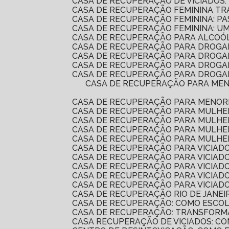
CASA DE RECUPERAÇÃO DE VICIADOS:
CASA DE RECUPERAÇÃO FEMININA T
CASA DE RECUPERAÇÃO FEMININA: P
CASA DE RECUPERAÇÃO FEMININA: 
CASA DE RECUPERAÇÃO PARA ALCOÓ
CASA DE RECUPERAÇÃO PARA DROGA
CASA DE RECUPERAÇÃO PARA DROG
CASA DE RECUPERAÇÃO PARA DROGA
CASA DE RECUPERAÇÃO PARA DROGAD
CASA DE RECUPERAÇÃO PARA MENORES É A SOLUÇÃO IDEAL PARA REABILITAÇÃO E REINTEGRAÇÃO SOCIAL. DESCUBRA COMO
CASA DE RECUPERAÇÃO PARA MENOR
CASA DE RECUPERAÇÃO PARA MULH
CASA DE RECUPERAÇÃO PARA MULHE
CASA DE RECUPERAÇÃO PARA MULHE
CASA DE RECUPERAÇÃO PARA MULHE
CASA DE RECUPERAÇÃO PARA VICIADO
CASA DE RECUPERAÇÃO PARA VICIAD
CASA DE RECUPERAÇÃO PARA VICIA
CASA DE RECUPERAÇÃO PARA VICIADO
CASA DE RECUPERAÇÃO PARA VICIA
CASA DE RECUPERAÇÃO RIO DE JANEI
CASA DE RECUPERAÇÃO: COMO ESCO
CASA DE RECUPERAÇÃO: TRANSFORM
CASA RECUPERAÇÃO DE VICIADOS: 