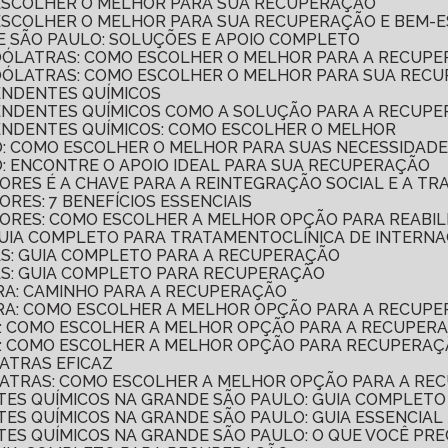
 ESCOLHER O MELHOR PARA SUA RECUPERAÇÃO
 ESCOLHER O MELHOR PARA SUA RECUPERAÇÃO E BEM-
E SÃO PAULO: SOLUÇÕES E APOIO COMPLETO
COÓLATRAS: COMO ESCOLHER O MELHOR PARA A RECUP
COÓLATRAS: COMO ESCOLHER O MELHOR PARA SUA REC
ENDENTES QUÍMICOS
PENDENTES QUÍMICOS COMO A SOLUÇÃO PARA A RECUP
PENDENTES QUÍMICOS: COMO ESCOLHER O MELHOR
O: COMO ESCOLHER O MELHOR PARA SUAS NECESSIDAD
O: ENCONTRE O APOIO IDEAL PARA SUA RECUPERAÇÃO
ORES É A CHAVE PARA A REINTEGRAÇÃO SOCIAL E A T
RES: 7 BENEFÍCIOS ESSENCIAIS
ORES: COMO ESCOLHER A MELHOR OPÇÃO PARA REABIL
 GUIA COMPLETO PARA TRATAMENTO
CLÍNICA DE INTER
AS: GUIA COMPLETO PARA A RECUPERAÇÃO
GAS: GUIA COMPLETO PARA RECUPERAÇÃO
TRA: CAMINHO PARA A RECUPERAÇÃO
ATRA: COMO ESCOLHER A MELHOR OPÇÃO PARA A RECUP
CA: COMO ESCOLHER A MELHOR OPÇÃO PARA A RECUPER
ICA: COMO ESCOLHER A MELHOR OPÇÃO PARA RECUPERA
LATRAS EFICAZ
OÓLATRAS: COMO ESCOLHER A MELHOR OPÇÃO PARA A R
NTES QUÍMICOS NA GRANDE SÃO PAULO: GUIA COMPLETO
TES QUÍMICOS NA GRANDE SÃO PAULO: GUIA ESSENCIAL
NTES QUÍMICOS NA GRANDE SÃO PAULO: O QUE VOCÊ PRE