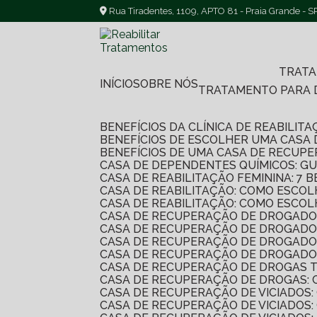
Rua Tiradentes, 1109, APTO 81 - Praia Grande - S
TRAT
INÍCIO
SOBRE NÓS
TRATAMENTO PARA
BENEFÍCIOS DA CLÍNICA DE REABILI
BENEFÍCIOS DE ESCOLHER UMA CASA
BENEFÍCIOS DE UMA CASA DE RECUP
CASA DE DEPENDENTES QUÍMICOS: G
CASA DE REABILITAÇÃO FEMININA: 
CASA DE REABILITAÇÃO: COMO ESC
CASA DE REABILITAÇÃO: COMO ESC
CASA DE RECUPERAÇÃO DE DROGADO
CASA DE RECUPERAÇÃO DE DROGADO
CASA DE RECUPERAÇÃO DE DROGADO
CASA DE RECUPERAÇÃO DE DROGADO
CASA DE RECUPERAÇÃO DE DROGAS 
CASA DE RECUPERAÇÃO DE DROGAS:
CASA DE RECUPERAÇÃO DE VICIADO
CASA DE RECUPERAÇÃO DE VICIADOS