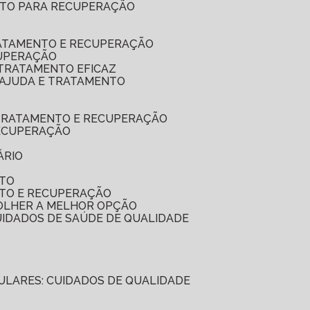
LETO PARA RECUPERAÇÃO
RATAMENTO E RECUPERAÇÃO
CUPERAÇÃO
 TRATAMENTO EFICAZ
: AJUDA E TRATAMENTO
A TRATAMENTO E RECUPERAÇÃO
RECUPERAÇÃO
ÁRIO
NTO
NTO E RECUPERAÇÃO
COLHER A MELHOR OPÇÃO
CUIDADOS DE SAÚDE DE QUALIDADE
ICULARES: CUIDADOS DE QUALIDADE