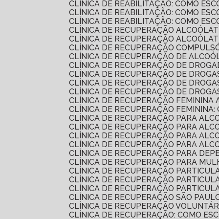
CLÍNICA DE REABILITAÇÃO: COMO E
CLÍNICA DE REABILITAÇÃO: COMO E
CLÍNICA DE REABILITAÇÃO: COMO E
CLÍNICA DE RECUPERAÇÃO ALCOÓLAT
CLÍNICA DE RECUPERAÇÃO ALCOÓLA
CLÍNICA DE RECUPERAÇÃO COMPULSÓ
CLÍNICA DE RECUPERAÇÃO DE ALCO
CLÍNICA DE RECUPERAÇÃO DE DROG
CLÍNICA DE RECUPERAÇÃO DE DROG
CLÍNICA DE RECUPERAÇÃO DE DROG
CLÍNICA DE RECUPERAÇÃO DE DROGA
CLÍNICA DE RECUPERAÇÃO FEMININA 
CLÍNICA DE RECUPERAÇÃO FEMININA:
CLÍNICA DE RECUPERAÇÃO PARA AL
CLÍNICA DE RECUPERAÇÃO PARA ALC
CLÍNICA DE RECUPERAÇÃO PARA AL
CLÍNICA DE RECUPERAÇÃO PARA AL
CLÍNICA DE RECUPERAÇÃO PARA DEP
CLÍNICA DE RECUPERAÇÃO PARA MU
CLÍNICA DE RECUPERAÇÃO PARTICU
CLÍNICA DE RECUPERAÇÃO PARTICU
CLÍNICA DE RECUPERAÇÃO PARTICU
CLÍNICA DE RECUPERAÇÃO SÃO PAUL
CLÍNICA DE RECUPERAÇÃO VOLUNTÁR
CLÍNICA DE RECUPERAÇÃO: COMO E