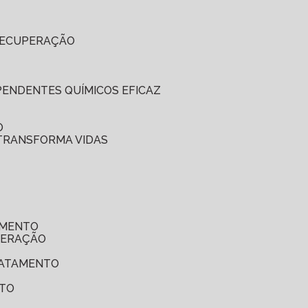
 RECUPERAÇÃO
EPENDENTES QUÍMICOS EFICAZ
O
 TRANSFORMA VIDAS
AMENTO
UPERAÇÃO
TRATAMENTO
NTO