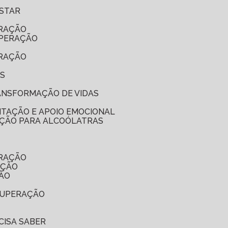
ESTAR
ERAÇÃO
UPERAÇÃO
ERAÇÃO
ES
RANSFORMAÇÃO DE VIDAS
ITAÇÃO E APOIO EMOCIONAL
NAÇÃO PARA ALCOÓLATRAS
ERAÇÃO
AÇÃO
ÇÃO
ECUPERAÇÃO
CISA SABER