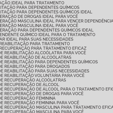
TAÇÃO IDEAL PARA TRATAMENTO
ILITAÇÃO PARA DEPENDENTES QUÍMICOS
ILITAÇÃO PARA DEPENDENTES QUÍMICOS IDEAL
PERAÇÃO DE DROGAS IDEAL PARA VOCÊ
UPERAÇÃO MASCULINA IDEAL PARA VENCER DEPENDÊNCI
PERAÇÃO MASCULINA IDEAL PARA VOCÊ
PERAÇÃO PARA DEPENDENTES QUÍMICOS IDEAL
PENDENTE QUÍMICO IDEAL PARA O TRATAMENTO
LAR IDEAL PARA SUAS NECESSIDADES
 REABILITAÇÃO PARA TRATAMENTO
 RECUPERAÇÃO PARA TRATAMENTO EFICAZ
DE REABILITAÇÃO ALCOÓLATRA PARA VOCÊ
DE REABILITAÇÃO DE ALCOÓLATRAS
DE REABILITAÇÃO PARA DEPENDENTES QUÍMICOS
 DE REABILITAÇÃO PARA DROGADOS
DE REABILITAÇÃO PARA SUAS NECESSIDADES
DE REABILITAÇÃO VOLUNTÁRIA PARA VOCÊ
 DE RECUPERAÇÃO ALCOÓLATRAS
 DE RECUPERAÇÃO DE ÁLCOOL
 DE RECUPERAÇÃO DE ÁLCOOL PARA O TRATAMENTO EFI
 DE RECUPERAÇÃO DE DROGAS PARA VOCÊ
 DE RECUPERAÇÃO FEMININA
DE RECUPERAÇÃO FEMININA PARA VOCÊ
 DE RECUPERAÇÃO MASCULINA PARA TRATAMENTO EFIC
 DE RECUPERAÇÃO MASCULINA PARA VOCÊ