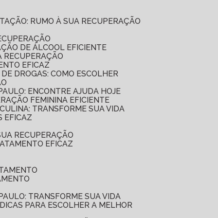
ILITAÇÃO: RUMO À SUA RECUPERAÇÃO
RECUPERAÇÃO
AÇÃO DE ÁLCOOL EFICIENTE
UA RECUPERAÇÃO
ENTO EFICAZ
O DE DROGAS: COMO ESCOLHER
ÃO
 PAULO: ENCONTRE AJUDA HOJE
ERAÇÃO FEMININA EFICIENTE
SCULINA: TRANSFORME SUA VIDA
 EFICAZ
 SUA RECUPERAÇÃO
RATAMENTO EFICAZ
ATAMENTO
TAMENTO
 PAULO: TRANSFORME SUA VIDA
7 DICAS PARA ESCOLHER A MELHOR