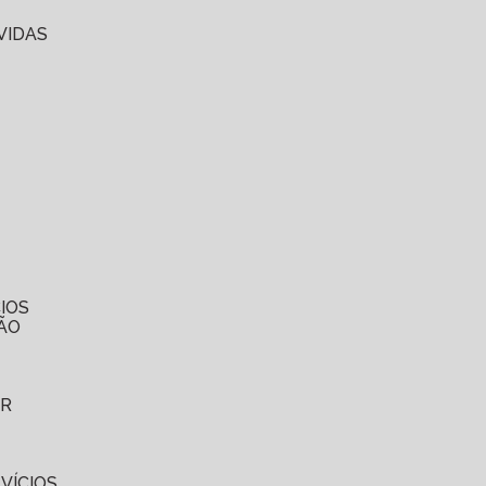
VIDAS
IOS
ÃO
ER
VÍCIOS