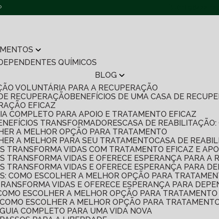
P
(11) 96422-12
AMENTOS
 DEPENDENTES QUÍMICOS
BLOG
TAÇÃO VOLUNTÁRIA PARA A RECUPERAÇÃO
 DE RECUPERAÇÃO
BENEFÍCIOS DE UMA CASA DE RECU
ERAÇÃO EFICAZ
UIA COMPLETO PARA APOIO E TRATAMENTO EFICAZ
7 BENEFÍCIOS TRANSFORMADORES
CASA DE REABILITAÇÃ
OLHER A MELHOR OPÇÃO PARA TRATAMENTO
OLHER A MELHOR PARA SEU TRATAMENTO
CASA DE REABI
S TRANSFORMA VIDAS COM TRATAMENTO EFICAZ E APO
S TRANSFORMA VIDAS E OFERECE ESPERANÇA PARA A
S TRANSFORMA VIDAS E OFERECE ESPERANÇA PARA D
S: COMO ESCOLHER A MELHOR OPÇÃO PARA TRATAMEN
TRANSFORMA VIDAS E OFERECE ESPERANÇA PARA DEPE
 COMO ESCOLHER A MELHOR OPÇÃO PARA TRATAMENTO 
S: COMO ESCOLHER A MELHOR OPÇÃO PARA TRATAMENTO
: GUIA COMPLETO PARA UMA VIDA NOVA