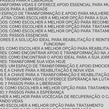
 PASSOS PARA A LIBERDADE
RANSFORMA VIDAS E OFERECE APOIO ESSENCIAL PARA 
ASSOS PARA A LIBERDADE
UM ESPAÇO DE TRANSFORMAÇÃO E APOIO PARA MULHER
LATRA: COMO ESCOLHER A MELHOR OPÇÃO PARA A SU
DOS: COMO ESCOLHER A MELHOR OPÇÃO PARA RECOME
ADOS: COMO ESCOLHER A MELHOR OPÇÃO PARA TRATA
DOS: COMO ESCOLHER A MELHOR OPÇÃO PARA TRATAM
OS: PASSOS ESSENCIAIS
FUNCIONA!
ES: COMO ESCOLHER A MELHOR OPÇÃO PARA REABILITA
ERES: COMO ENCONTRAR APOIO E TRANSFORMAÇÃO NA
RES: COMO ENCONTRAR O APOIO IDEAL PARA A SUA JO
RES: TRANSFORME SUA VIDA HOJE
RES: UM ESPAÇO DE TRANSFORMAÇÃO E APOIO EMOCIO
S É A CHAVE PARA A REABILITAÇÃO E NOVA VIDA
OS É A CHAVE PARA A TRANSFORMAÇÃO E REABILITAÇÃO
DOS TRANSFORMA VIDAS E OFERECE ESPERANÇA NA LUT
S: 7 PASSOS PARA A LIBERDADE
DOS: COMO ESCOLHER A MELHOR OPÇÃO PARA TRATAME
RO: 7 PASSOS PARA A ESPERANÇA
LHER A MELHOR PARA VOCÊ
CASA DE RECUPERAÇÃO: O
ANDO VIDAS
COMO ESCOLHER A MELHOR OPÇÃO PARA TRATAMENTO