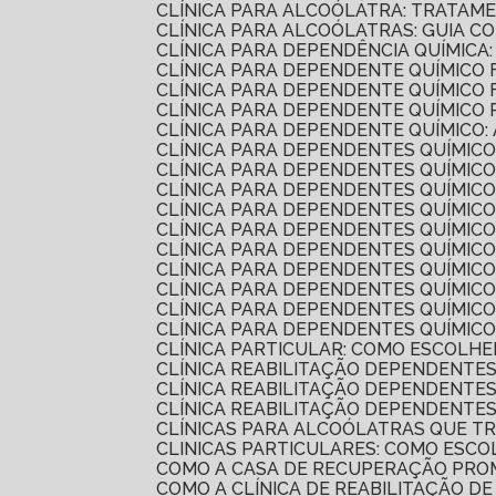
CLÍNICA PARA ALCOÓLATRA: TRATAM
CLÍNICA PARA ALCOÓLATRAS: GUIA 
CLÍNICA PARA DEPENDÊNCIA QUÍMIC
CLÍNICA PARA DEPENDENTE QUÍMIC
CLÍNICA PARA DEPENDENTE QUÍMICO
CLÍNICA PARA DEPENDENTE QUÍMIC
CLÍNICA PARA DEPENDENTE QUÍMICO:
CLÍNICA PARA DEPENDENTES QUÍMIC
CLÍNICA PARA DEPENDENTES QUÍMICO
CLÍNICA PARA DEPENDENTES QUÍMI
CLÍNICA PARA DEPENDENTES QUÍMIC
CLÍNICA PARA DEPENDENTES QUÍMIC
CLÍNICA PARA DEPENDENTES QUÍMIC
CLÍNICA PARA DEPENDENTES QUÍMI
CLÍNICA PARA DEPENDENTES QUÍMI
CLÍNICA PARA DEPENDENTES QUÍMI
CLÍNICA PARA DEPENDENTES QUÍMICO
CLÍNICA PARTICULAR: COMO ESCOLH
CLÍNICA REABILITAÇÃO DEPENDENTE
CLÍNICA REABILITAÇÃO DEPENDENTE
CLÍNICA REABILITAÇÃO DEPENDENTE
CLÍNICAS PARA ALCOÓLATRAS QUE 
CLINICAS PARTICULARES: COMO ESC
COMO A CASA DE RECUPERAÇÃO PR
COMO A CLÍNICA DE REABILITAÇÃO 