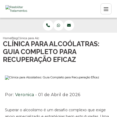
Home
Blog
Clínica para Alcoólatras: Guia Completo para Recuperação Eficaz
CLÍNICA PARA ALCOÓLATRAS:
GUIA COMPLETO PARA
RECUPERAÇÃO EFICAZ
Por:
Veronica
- 01 de Abril de 2026
Superar o alcoolismo é um desafio complexo que exige
apoio especializado e estratégias bem estruturadas. Uma