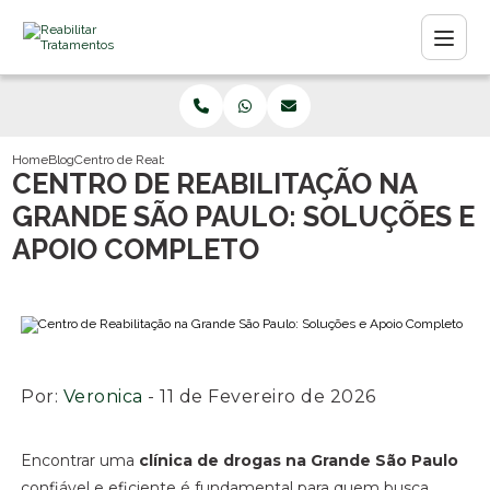
Home
Blog
Centro de Reabilitação na Grande São Paulo: Soluções e Apoio Comple
CENTRO DE REABILITAÇÃO NA
GRANDE SÃO PAULO: SOLUÇÕES E
APOIO COMPLETO
Por:
Veronica
- 11 de Fevereiro de 2026
Encontrar uma
clínica de drogas na Grande São Paulo
confiável e eficiente é fundamental para quem busca