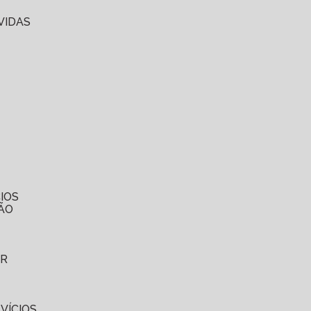
VIDAS
IOS
ÃO
ER
VÍCIOS