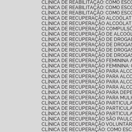
CLÍNICA DE REABILITAÇÃO: COMO E
CLÍNICA DE REABILITAÇÃO: COMO E
CLÍNICA DE REABILITAÇÃO: COMO E
CLÍNICA DE RECUPERAÇÃO ALCOÓLAT
CLÍNICA DE RECUPERAÇÃO ALCOÓLA
CLÍNICA DE RECUPERAÇÃO COMPULSÓ
CLÍNICA DE RECUPERAÇÃO DE ALCO
CLÍNICA DE RECUPERAÇÃO DE DROG
CLÍNICA DE RECUPERAÇÃO DE DROG
CLÍNICA DE RECUPERAÇÃO DE DROG
CLÍNICA DE RECUPERAÇÃO DE DROGA
CLÍNICA DE RECUPERAÇÃO FEMININA 
CLÍNICA DE RECUPERAÇÃO FEMININA:
CLÍNICA DE RECUPERAÇÃO PARA AL
CLÍNICA DE RECUPERAÇÃO PARA ALC
CLÍNICA DE RECUPERAÇÃO PARA AL
CLÍNICA DE RECUPERAÇÃO PARA AL
CLÍNICA DE RECUPERAÇÃO PARA DEP
CLÍNICA DE RECUPERAÇÃO PARA MU
CLÍNICA DE RECUPERAÇÃO PARTICU
CLÍNICA DE RECUPERAÇÃO PARTICU
CLÍNICA DE RECUPERAÇÃO PARTICU
CLÍNICA DE RECUPERAÇÃO SÃO PAUL
CLÍNICA DE RECUPERAÇÃO VOLUNTÁR
CLÍNICA DE RECUPERAÇÃO: COMO E