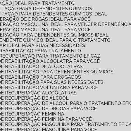
TAÇÃO IDEAL PARA TRATAMENTO
ILITAÇÃO PARA DEPENDENTES QUÍMICOS
ILITAÇÃO PARA DEPENDENTES QUÍMICOS IDEAL
PERAÇÃO DE DROGAS IDEAL PARA VOCÊ
UPERAÇÃO MASCULINA IDEAL PARA VENCER DEPENDÊNCI
PERAÇÃO MASCULINA IDEAL PARA VOCÊ
PERAÇÃO PARA DEPENDENTES QUÍMICOS IDEAL
PENDENTE QUÍMICO IDEAL PARA O TRATAMENTO
LAR IDEAL PARA SUAS NECESSIDADES
 REABILITAÇÃO PARA TRATAMENTO
 RECUPERAÇÃO PARA TRATAMENTO EFICAZ
DE REABILITAÇÃO ALCOÓLATRA PARA VOCÊ
DE REABILITAÇÃO DE ALCOÓLATRAS
DE REABILITAÇÃO PARA DEPENDENTES QUÍMICOS
 DE REABILITAÇÃO PARA DROGADOS
DE REABILITAÇÃO PARA SUAS NECESSIDADES
DE REABILITAÇÃO VOLUNTÁRIA PARA VOCÊ
 DE RECUPERAÇÃO ALCOÓLATRAS
 DE RECUPERAÇÃO DE ÁLCOOL
 DE RECUPERAÇÃO DE ÁLCOOL PARA O TRATAMENTO EFI
 DE RECUPERAÇÃO DE DROGAS PARA VOCÊ
 DE RECUPERAÇÃO FEMININA
DE RECUPERAÇÃO FEMININA PARA VOCÊ
 DE RECUPERAÇÃO MASCULINA PARA TRATAMENTO EFIC
 DE RECUPERAÇÃO MASCULINA PARA VOCÊ