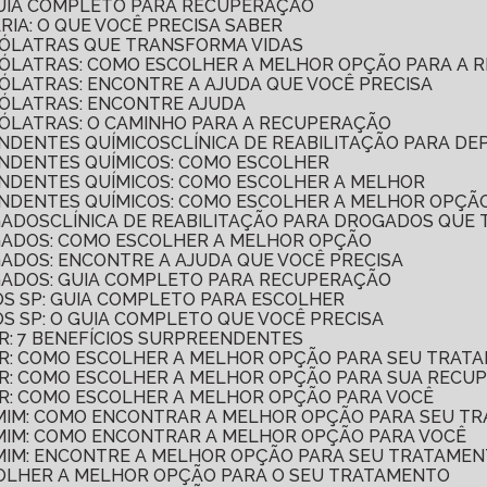
 GUIA COMPLETO PARA RECUPERAÇÃO
ÁRIA: O QUE VOCÊ PRECISA SABER
COÓLATRAS QUE TRANSFORMA VIDAS
LCOÓLATRAS: COMO ESCOLHER A MELHOR OPÇÃO PARA A
COÓLATRAS: ENCONTRE A AJUDA QUE VOCÊ PRECISA
COÓLATRAS: ENCONTRE AJUDA
COÓLATRAS: O CAMINHO PARA A RECUPERAÇÃO
ENDENTES QUÍMICOS
CLÍNICA DE REABILITAÇÃO PARA D
PENDENTES QUÍMICOS: COMO ESCOLHER
PENDENTES QUÍMICOS: COMO ESCOLHER A MELHOR
PENDENTES QUÍMICOS: COMO ESCOLHER A MELHOR OPÇÃ
GADOS
CLÍNICA DE REABILITAÇÃO PARA DROGADOS QUE
OGADOS: COMO ESCOLHER A MELHOR OPÇÃO
OGADOS: ENCONTRE A AJUDA QUE VOCÊ PRECISA
OGADOS: GUIA COMPLETO PARA RECUPERAÇÃO
SOS SP: GUIA COMPLETO PARA ESCOLHER
SOS SP: O GUIA COMPLETO QUE VOCÊ PRECISA
AR: 7 BENEFÍCIOS SURPREENDENTES
LAR: COMO ESCOLHER A MELHOR OPÇÃO PARA SEU TRAT
LAR: COMO ESCOLHER A MELHOR OPÇÃO PARA SUA REC
LAR: COMO ESCOLHER A MELHOR OPÇÃO PARA VOCÊ
E MIM: COMO ENCONTRAR A MELHOR OPÇÃO PARA SEU 
E MIM: COMO ENCONTRAR A MELHOR OPÇÃO PARA VOCÊ
E MIM: ENCONTRE A MELHOR OPÇÃO PARA SEU TRATAME
SCOLHER A MELHOR OPÇÃO PARA O SEU TRATAMENTO