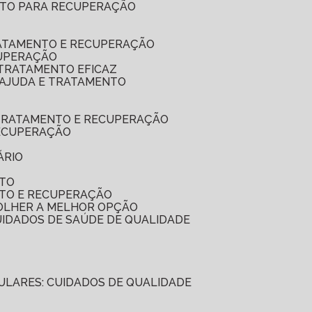
LETO PARA RECUPERAÇÃO
RATAMENTO E RECUPERAÇÃO
CUPERAÇÃO
 TRATAMENTO EFICAZ
: AJUDA E TRATAMENTO
A TRATAMENTO E RECUPERAÇÃO
RECUPERAÇÃO
ÁRIO
NTO
NTO E RECUPERAÇÃO
COLHER A MELHOR OPÇÃO
CUIDADOS DE SAÚDE DE QUALIDADE
ICULARES: CUIDADOS DE QUALIDADE