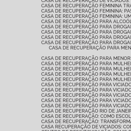
CASA DE RECUPERAÇÃO DE VICIADOS:
CASA DE RECUPERAÇÃO FEMININA T
CASA DE RECUPERAÇÃO FEMININA: P
CASA DE RECUPERAÇÃO FEMININA: 
CASA DE RECUPERAÇÃO PARA ALCOÓ
CASA DE RECUPERAÇÃO PARA DROGA
CASA DE RECUPERAÇÃO PARA DROG
CASA DE RECUPERAÇÃO PARA DROGA
CASA DE RECUPERAÇÃO PARA DROGAD
CASA DE RECUPERAÇÃO PARA MENORES É A SOLUÇÃO IDEAL PARA REABILITAÇÃO E REINTEGRAÇÃO SOCIAL. DESCUBRA COMO
CASA DE RECUPERAÇÃO PARA MENOR
CASA DE RECUPERAÇÃO PARA MULH
CASA DE RECUPERAÇÃO PARA MULHE
CASA DE RECUPERAÇÃO PARA MULHE
CASA DE RECUPERAÇÃO PARA MULHE
CASA DE RECUPERAÇÃO PARA VICIADO
CASA DE RECUPERAÇÃO PARA VICIAD
CASA DE RECUPERAÇÃO PARA VICIA
CASA DE RECUPERAÇÃO PARA VICIADO
CASA DE RECUPERAÇÃO PARA VICIA
CASA DE RECUPERAÇÃO RIO DE JANEI
CASA DE RECUPERAÇÃO: COMO ESCO
CASA DE RECUPERAÇÃO: TRANSFORM
CASA RECUPERAÇÃO DE VICIADOS: 