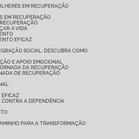
MULHERES EM RECUPERAÇÃO
ES EM RECUPERAÇÃO
A RECUPERAÇÃO
ÇAR A VIDA
MENTO
ENTO EFICAZ
ÇÃO E APOIO EMOCIONAL
 JORNADA DA RECUPERAÇÃO
RNADA DE RECUPERAÇÃO
NAL
 EFICAZ
A CONTRA A DEPENDÊNCIA
NTO
 CAMINHO PARA A TRANSFORMAÇÃO