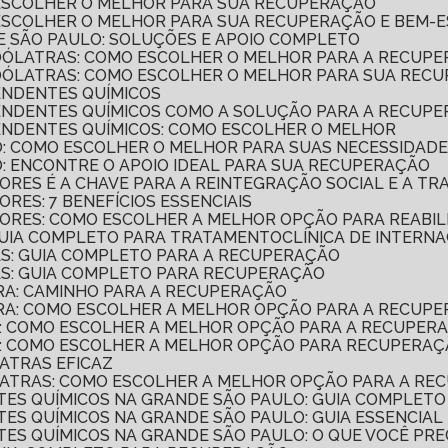
 ESCOLHER O MELHOR PARA SUA RECUPERAÇÃO
 ESCOLHER O MELHOR PARA SUA RECUPERAÇÃO E BEM-
E SÃO PAULO: SOLUÇÕES E APOIO COMPLETO
COÓLATRAS: COMO ESCOLHER O MELHOR PARA A RECUP
COÓLATRAS: COMO ESCOLHER O MELHOR PARA SUA REC
ENDENTES QUÍMICOS
PENDENTES QUÍMICOS COMO A SOLUÇÃO PARA A RECUP
PENDENTES QUÍMICOS: COMO ESCOLHER O MELHOR
O: COMO ESCOLHER O MELHOR PARA SUAS NECESSIDAD
O: ENCONTRE O APOIO IDEAL PARA SUA RECUPERAÇÃO
ORES É A CHAVE PARA A REINTEGRAÇÃO SOCIAL E A T
RES: 7 BENEFÍCIOS ESSENCIAIS
ORES: COMO ESCOLHER A MELHOR OPÇÃO PARA REABIL
 GUIA COMPLETO PARA TRATAMENTO
CLÍNICA DE INTER
AS: GUIA COMPLETO PARA A RECUPERAÇÃO
GAS: GUIA COMPLETO PARA RECUPERAÇÃO
TRA: CAMINHO PARA A RECUPERAÇÃO
ATRA: COMO ESCOLHER A MELHOR OPÇÃO PARA A RECUP
CA: COMO ESCOLHER A MELHOR OPÇÃO PARA A RECUPER
ICA: COMO ESCOLHER A MELHOR OPÇÃO PARA RECUPERA
LATRAS EFICAZ
OÓLATRAS: COMO ESCOLHER A MELHOR OPÇÃO PARA A R
NTES QUÍMICOS NA GRANDE SÃO PAULO: GUIA COMPLETO
TES QUÍMICOS NA GRANDE SÃO PAULO: GUIA ESSENCIAL
NTES QUÍMICOS NA GRANDE SÃO PAULO: O QUE VOCÊ PRE