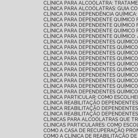
CLÍNICA PARA ALCOÓLATRA: TRATAM
CLÍNICA PARA ALCOÓLATRAS: GUIA 
CLÍNICA PARA DEPENDÊNCIA QUÍMIC
CLÍNICA PARA DEPENDENTE QUÍMIC
CLÍNICA PARA DEPENDENTE QUÍMICO
CLÍNICA PARA DEPENDENTE QUÍMIC
CLÍNICA PARA DEPENDENTE QUÍMICO:
CLÍNICA PARA DEPENDENTES QUÍMIC
CLÍNICA PARA DEPENDENTES QUÍMICO
CLÍNICA PARA DEPENDENTES QUÍMI
CLÍNICA PARA DEPENDENTES QUÍMIC
CLÍNICA PARA DEPENDENTES QUÍMIC
CLÍNICA PARA DEPENDENTES QUÍMIC
CLÍNICA PARA DEPENDENTES QUÍMI
CLÍNICA PARA DEPENDENTES QUÍMI
CLÍNICA PARA DEPENDENTES QUÍMI
CLÍNICA PARA DEPENDENTES QUÍMICO
CLÍNICA PARTICULAR: COMO ESCOLH
CLÍNICA REABILITAÇÃO DEPENDENTE
CLÍNICA REABILITAÇÃO DEPENDENTE
CLÍNICA REABILITAÇÃO DEPENDENTE
CLÍNICAS PARA ALCOÓLATRAS QUE 
CLINICAS PARTICULARES: COMO ESC
COMO A CASA DE RECUPERAÇÃO PR
COMO A CLÍNICA DE REABILITAÇÃO 