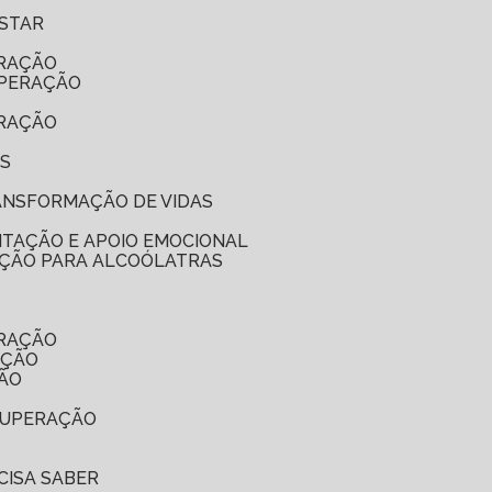
ESTAR
ERAÇÃO
UPERAÇÃO
ERAÇÃO
ES
RANSFORMAÇÃO DE VIDAS
ITAÇÃO E APOIO EMOCIONAL
NAÇÃO PARA ALCOÓLATRAS
ERAÇÃO
AÇÃO
ÇÃO
ECUPERAÇÃO
CISA SABER