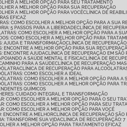
SCOLHER A MELHOR OPÇÃO PARA SEU TRATAMENTO
SCOLHER A MELHOR OPÇÃO PARA SUA RECUPERAÇÃO
SCOLHER A MELHOR OPÇÃO PARA VOCÊ
CLÍNICA DE REAB
RAS EFICAZ
TRAS: COMO ESCOLHER A MELHOR OPÇÃO PARA A SUA 
RIA: 5 PASSOS PARA A LIBERDADE
CLÍNICA DE RECUPER
ÓLATRAS: COMO ESCOLHER A MELHOR OPÇÃO PARA A S
ADOS: COMO ESCOLHER A MELHOR OPÇÃO PARA TRATAM
AS: AJUDA E TRANSFORMAÇÃO
CLÍNICA DE RECUPERAÇÃ
AS: ENCONTRE A MELHOR OPÇÃO PARA SUA RECUPERAÇ
S: ENCONTRE AJUDA
CLÍNICA DE RECUPERAÇÃO EM SÃO
APOIANDO A SAÚDE MENTAL E FÍSICA
CLÍNICA DE RECUP
 CAMINHO PARA A SAÚDE
CLÍNICA DE RECUPERAÇÃO MA
COÓLATRA
CLÍNICA DE RECUPERAÇÃO PARA ALCOÓLATRAS
OÓLATRAS: COMO ESCOLHER A IDEAL
COÓLATRAS: COMO ESCOLHER A MELHOR OPÇÃO PARA A
COÓLATRAS: COMO ESCOLHER A MELHOR OPÇÃO PARA T
ENDENTES QUÍMICOS
LHERES: CUIDADO INTEGRAL E TRANSFORMAÇÃO
LAR: COMO ESCOLHER A MELHOR OPÇÃO PARA O SEU TR
LAR: COMO ESCOLHER A MELHOR OPÇÃO PARA SEU TRA
LAR: COMO ESCOLHER A MELHOR OPÇÃO PARA VOCÊ
O: ENCONTRE A MELHOR
CLÍNICA DE RECUPERAÇÃO SÃO
IA: TRANSFORME SUA VIDA
CLÍNICA DE RECUPERAÇÃO: 
SCOLHER A MELHOR OPÇÃO PARA TRATAMENTO EFICAZ