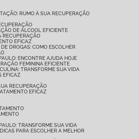
ILITAÇÃO: RUMO À SUA RECUPERAÇÃO
RECUPERAÇÃO
AÇÃO DE ÁLCOOL EFICIENTE
UA RECUPERAÇÃO
ENTO EFICAZ
O DE DROGAS: COMO ESCOLHER
ÃO
 PAULO: ENCONTRE AJUDA HOJE
ERAÇÃO FEMININA EFICIENTE
SCULINA: TRANSFORME SUA VIDA
 EFICAZ
 SUA RECUPERAÇÃO
RATAMENTO EFICAZ
ATAMENTO
TAMENTO
 PAULO: TRANSFORME SUA VIDA
7 DICAS PARA ESCOLHER A MELHOR