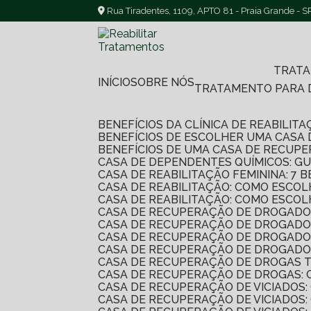
Rua Tiradentes, 1109, APTO 81 - Praia Grande - S
TRAT
INÍCIO
SOBRE NÓS
TRATAMENTO PARA
BENEFÍCIOS DA CLÍNICA DE REABILI
BENEFÍCIOS DE ESCOLHER UMA CASA
BENEFÍCIOS DE UMA CASA DE RECUP
CASA DE DEPENDENTES QUÍMICOS: G
CASA DE REABILITAÇÃO FEMININA: 
CASA DE REABILITAÇÃO: COMO ESC
CASA DE REABILITAÇÃO: COMO ESC
CASA DE RECUPERAÇÃO DE DROGADO
CASA DE RECUPERAÇÃO DE DROGADO
CASA DE RECUPERAÇÃO DE DROGADO
CASA DE RECUPERAÇÃO DE DROGADO
CASA DE RECUPERAÇÃO DE DROGAS 
CASA DE RECUPERAÇÃO DE DROGAS:
CASA DE RECUPERAÇÃO DE VICIADO
CASA DE RECUPERAÇÃO DE VICIADOS