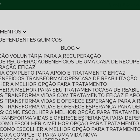
P
(11) 96422-12
AMENTOS
 DEPENDENTES QUÍMICOS
BLOG
TAÇÃO VOLUNTÁRIA PARA A RECUPERAÇÃO
 DE RECUPERAÇÃO
BENEFÍCIOS DE UMA CASA DE RECU
ERAÇÃO EFICAZ
UIA COMPLETO PARA APOIO E TRATAMENTO EFICAZ
7 BENEFÍCIOS TRANSFORMADORES
CASA DE REABILITAÇÃ
OLHER A MELHOR OPÇÃO PARA TRATAMENTO
OLHER A MELHOR PARA SEU TRATAMENTO
CASA DE REABI
S TRANSFORMA VIDAS COM TRATAMENTO EFICAZ E APO
S TRANSFORMA VIDAS E OFERECE ESPERANÇA PARA A
S TRANSFORMA VIDAS E OFERECE ESPERANÇA PARA D
S: COMO ESCOLHER A MELHOR OPÇÃO PARA TRATAMEN
TRANSFORMA VIDAS E OFERECE ESPERANÇA PARA DEPE
 COMO ESCOLHER A MELHOR OPÇÃO PARA TRATAMENTO 
S: COMO ESCOLHER A MELHOR OPÇÃO PARA TRATAMENTO
: GUIA COMPLETO PARA UMA VIDA NOVA