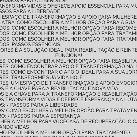
 PASSOS PARA A LIBERDADE
RANSFORMA VIDAS E OFERECE APOIO ESSENCIAL PARA 
ASSOS PARA A LIBERDADE
UM ESPAÇO DE TRANSFORMAÇÃO E APOIO PARA MULHER
LATRA: COMO ESCOLHER A MELHOR OPÇÃO PARA A SU
DOS: COMO ESCOLHER A MELHOR OPÇÃO PARA RECOME
ADOS: COMO ESCOLHER A MELHOR OPÇÃO PARA TRATA
DOS: COMO ESCOLHER A MELHOR OPÇÃO PARA TRATAM
OS: PASSOS ESSENCIAIS
FUNCIONA!
ES: COMO ESCOLHER A MELHOR OPÇÃO PARA REABILITA
ERES: COMO ENCONTRAR APOIO E TRANSFORMAÇÃO NA
RES: COMO ENCONTRAR O APOIO IDEAL PARA A SUA JO
RES: TRANSFORME SUA VIDA HOJE
RES: UM ESPAÇO DE TRANSFORMAÇÃO E APOIO EMOCIO
S É A CHAVE PARA A REABILITAÇÃO E NOVA VIDA
OS É A CHAVE PARA A TRANSFORMAÇÃO E REABILITAÇÃO
DOS TRANSFORMA VIDAS E OFERECE ESPERANÇA NA LUT
S: 7 PASSOS PARA A LIBERDADE
DOS: COMO ESCOLHER A MELHOR OPÇÃO PARA TRATAME
RO: 7 PASSOS PARA A ESPERANÇA
LHER A MELHOR PARA VOCÊ
CASA DE RECUPERAÇÃO: O
ANDO VIDAS
COMO ESCOLHER A MELHOR OPÇÃO PARA TRATAMENTO