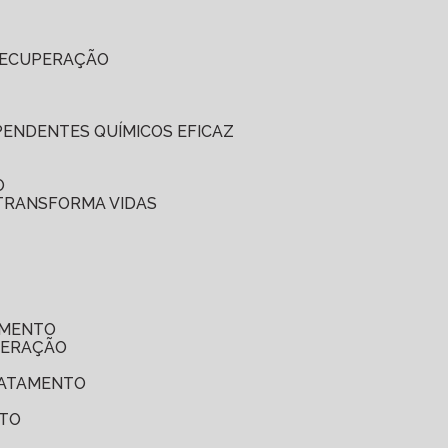
 RECUPERAÇÃO
EPENDENTES QUÍMICOS EFICAZ
O
 TRANSFORMA VIDAS
AMENTO
UPERAÇÃO
TRATAMENTO
NTO