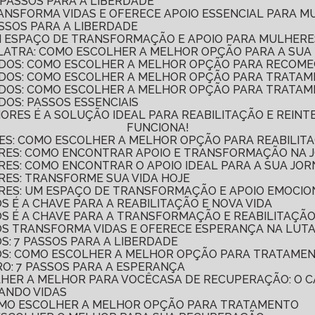
 PASSOS PARA A LIBERDADE
RANSFORMA VIDAS E OFERECE APOIO ESSENCIAL PARA 
ASSOS PARA A LIBERDADE
UM ESPAÇO DE TRANSFORMAÇÃO E APOIO PARA MULHER
LATRA: COMO ESCOLHER A MELHOR OPÇÃO PARA A SU
DOS: COMO ESCOLHER A MELHOR OPÇÃO PARA RECOME
ADOS: COMO ESCOLHER A MELHOR OPÇÃO PARA TRATA
DOS: COMO ESCOLHER A MELHOR OPÇÃO PARA TRATAM
OS: PASSOS ESSENCIAIS
FUNCIONA!
ES: COMO ESCOLHER A MELHOR OPÇÃO PARA REABILITA
ERES: COMO ENCONTRAR APOIO E TRANSFORMAÇÃO NA
RES: COMO ENCONTRAR O APOIO IDEAL PARA A SUA JO
RES: TRANSFORME SUA VIDA HOJE
RES: UM ESPAÇO DE TRANSFORMAÇÃO E APOIO EMOCIO
S É A CHAVE PARA A REABILITAÇÃO E NOVA VIDA
OS É A CHAVE PARA A TRANSFORMAÇÃO E REABILITAÇÃO
DOS TRANSFORMA VIDAS E OFERECE ESPERANÇA NA LUT
S: 7 PASSOS PARA A LIBERDADE
DOS: COMO ESCOLHER A MELHOR OPÇÃO PARA TRATAME
RO: 7 PASSOS PARA A ESPERANÇA
LHER A MELHOR PARA VOCÊ
CASA DE RECUPERAÇÃO: O
ANDO VIDAS
COMO ESCOLHER A MELHOR OPÇÃO PARA TRATAMENTO