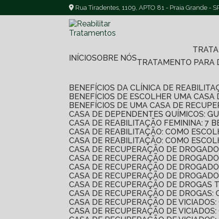
Rua Tiradentes, 1109, APTO 81 - Praia Grande - S
TRAT
INÍCIO
SOBRE NÓS
TRATAMENTO PARA
BENEFÍCIOS DA CLÍNICA DE REABILI
BENEFÍCIOS DE ESCOLHER UMA CASA
BENEFÍCIOS DE UMA CASA DE RECUP
CASA DE DEPENDENTES QUÍMICOS: G
CASA DE REABILITAÇÃO FEMININA: 
CASA DE REABILITAÇÃO: COMO ESC
CASA DE REABILITAÇÃO: COMO ESC
CASA DE RECUPERAÇÃO DE DROGADO
CASA DE RECUPERAÇÃO DE DROGADO
CASA DE RECUPERAÇÃO DE DROGADO
CASA DE RECUPERAÇÃO DE DROGADO
CASA DE RECUPERAÇÃO DE DROGAS 
CASA DE RECUPERAÇÃO DE DROGAS:
CASA DE RECUPERAÇÃO DE VICIADO
CASA DE RECUPERAÇÃO DE VICIADOS