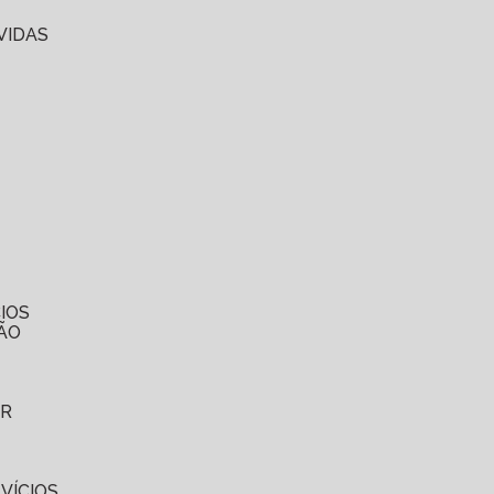
VIDAS
IOS
ÃO
ER
VÍCIOS