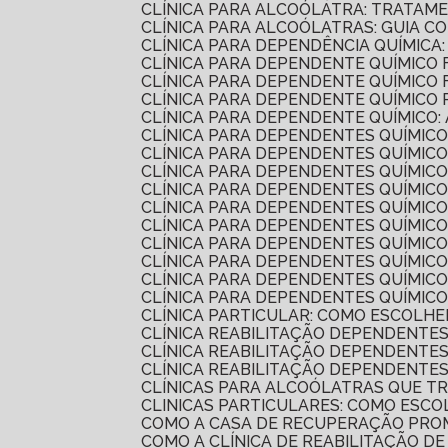
CLÍNICA PARA ALCOÓLATRA: TRATAM
CLÍNICA PARA ALCOÓLATRAS: GUIA 
CLÍNICA PARA DEPENDÊNCIA QUÍMIC
CLÍNICA PARA DEPENDENTE QUÍMIC
CLÍNICA PARA DEPENDENTE QUÍMICO
CLÍNICA PARA DEPENDENTE QUÍMIC
CLÍNICA PARA DEPENDENTE QUÍMICO:
CLÍNICA PARA DEPENDENTES QUÍMIC
CLÍNICA PARA DEPENDENTES QUÍMICO
CLÍNICA PARA DEPENDENTES QUÍMI
CLÍNICA PARA DEPENDENTES QUÍMIC
CLÍNICA PARA DEPENDENTES QUÍMIC
CLÍNICA PARA DEPENDENTES QUÍMIC
CLÍNICA PARA DEPENDENTES QUÍMI
CLÍNICA PARA DEPENDENTES QUÍMI
CLÍNICA PARA DEPENDENTES QUÍMI
CLÍNICA PARA DEPENDENTES QUÍMICO
CLÍNICA PARTICULAR: COMO ESCOLH
CLÍNICA REABILITAÇÃO DEPENDENTE
CLÍNICA REABILITAÇÃO DEPENDENTE
CLÍNICA REABILITAÇÃO DEPENDENTE
CLÍNICAS PARA ALCOÓLATRAS QUE 
CLINICAS PARTICULARES: COMO ESC
COMO A CASA DE RECUPERAÇÃO PR
COMO A CLÍNICA DE REABILITAÇÃO 