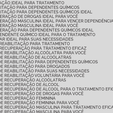
TAÇÃO IDEAL PARA TRATAMENTO
ILITAÇÃO PARA DEPENDENTES QUÍMICOS
ILITAÇÃO PARA DEPENDENTES QUÍMICOS IDEAL
PERAÇÃO DE DROGAS IDEAL PARA VOCÊ
UPERAÇÃO MASCULINA IDEAL PARA VENCER DEPENDÊNCI
PERAÇÃO MASCULINA IDEAL PARA VOCÊ
PERAÇÃO PARA DEPENDENTES QUÍMICOS IDEAL
PENDENTE QUÍMICO IDEAL PARA O TRATAMENTO
LAR IDEAL PARA SUAS NECESSIDADES
 REABILITAÇÃO PARA TRATAMENTO
 RECUPERAÇÃO PARA TRATAMENTO EFICAZ
DE REABILITAÇÃO ALCOÓLATRA PARA VOCÊ
DE REABILITAÇÃO DE ALCOÓLATRAS
DE REABILITAÇÃO PARA DEPENDENTES QUÍMICOS
 DE REABILITAÇÃO PARA DROGADOS
DE REABILITAÇÃO PARA SUAS NECESSIDADES
DE REABILITAÇÃO VOLUNTÁRIA PARA VOCÊ
 DE RECUPERAÇÃO ALCOÓLATRAS
 DE RECUPERAÇÃO DE ÁLCOOL
 DE RECUPERAÇÃO DE ÁLCOOL PARA O TRATAMENTO EFI
 DE RECUPERAÇÃO DE DROGAS PARA VOCÊ
 DE RECUPERAÇÃO FEMININA
DE RECUPERAÇÃO FEMININA PARA VOCÊ
 DE RECUPERAÇÃO MASCULINA PARA TRATAMENTO EFIC
 DE RECUPERAÇÃO MASCULINA PARA VOCÊ