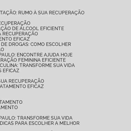
ILITAÇÃO: RUMO À SUA RECUPERAÇÃO
RECUPERAÇÃO
AÇÃO DE ÁLCOOL EFICIENTE
UA RECUPERAÇÃO
ENTO EFICAZ
O DE DROGAS: COMO ESCOLHER
ÃO
 PAULO: ENCONTRE AJUDA HOJE
ERAÇÃO FEMININA EFICIENTE
SCULINA: TRANSFORME SUA VIDA
 EFICAZ
 SUA RECUPERAÇÃO
RATAMENTO EFICAZ
ATAMENTO
TAMENTO
 PAULO: TRANSFORME SUA VIDA
7 DICAS PARA ESCOLHER A MELHOR