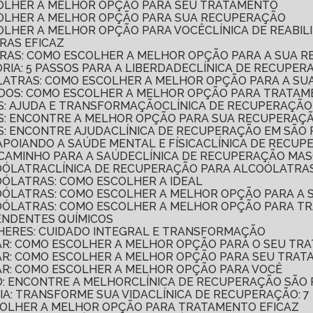
SCOLHER A MELHOR OPÇÃO PARA SEU TRATAMENTO
SCOLHER A MELHOR OPÇÃO PARA SUA RECUPERAÇÃO
SCOLHER A MELHOR OPÇÃO PARA VOCÊ
CLÍNICA DE REAB
RAS EFICAZ
TRAS: COMO ESCOLHER A MELHOR OPÇÃO PARA A SUA 
RIA: 5 PASSOS PARA A LIBERDADE
CLÍNICA DE RECUPER
ÓLATRAS: COMO ESCOLHER A MELHOR OPÇÃO PARA A S
ADOS: COMO ESCOLHER A MELHOR OPÇÃO PARA TRATAM
AS: AJUDA E TRANSFORMAÇÃO
CLÍNICA DE RECUPERAÇÃ
AS: ENCONTRE A MELHOR OPÇÃO PARA SUA RECUPERAÇ
S: ENCONTRE AJUDA
CLÍNICA DE RECUPERAÇÃO EM SÃO
APOIANDO A SAÚDE MENTAL E FÍSICA
CLÍNICA DE RECUP
 CAMINHO PARA A SAÚDE
CLÍNICA DE RECUPERAÇÃO MA
COÓLATRA
CLÍNICA DE RECUPERAÇÃO PARA ALCOÓLATRAS
OÓLATRAS: COMO ESCOLHER A IDEAL
COÓLATRAS: COMO ESCOLHER A MELHOR OPÇÃO PARA A
COÓLATRAS: COMO ESCOLHER A MELHOR OPÇÃO PARA T
ENDENTES QUÍMICOS
LHERES: CUIDADO INTEGRAL E TRANSFORMAÇÃO
LAR: COMO ESCOLHER A MELHOR OPÇÃO PARA O SEU TR
LAR: COMO ESCOLHER A MELHOR OPÇÃO PARA SEU TRA
LAR: COMO ESCOLHER A MELHOR OPÇÃO PARA VOCÊ
O: ENCONTRE A MELHOR
CLÍNICA DE RECUPERAÇÃO SÃO
IA: TRANSFORME SUA VIDA
CLÍNICA DE RECUPERAÇÃO: 
SCOLHER A MELHOR OPÇÃO PARA TRATAMENTO EFICAZ