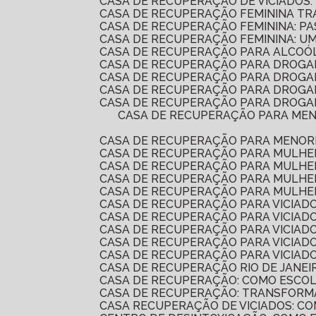
CASA DE RECUPERAÇÃO DE VICIADOS:
CASA DE RECUPERAÇÃO FEMININA T
CASA DE RECUPERAÇÃO FEMININA: P
CASA DE RECUPERAÇÃO FEMININA: 
CASA DE RECUPERAÇÃO PARA ALCOÓ
CASA DE RECUPERAÇÃO PARA DROGA
CASA DE RECUPERAÇÃO PARA DROG
CASA DE RECUPERAÇÃO PARA DROGA
CASA DE RECUPERAÇÃO PARA DROGAD
CASA DE RECUPERAÇÃO PARA MENORES É A SOLUÇÃO IDEAL PARA REABILITAÇÃO E REINTEGRAÇÃO SOCIAL. DESCUBRA COMO
CASA DE RECUPERAÇÃO PARA MENOR
CASA DE RECUPERAÇÃO PARA MULH
CASA DE RECUPERAÇÃO PARA MULHE
CASA DE RECUPERAÇÃO PARA MULHE
CASA DE RECUPERAÇÃO PARA MULHE
CASA DE RECUPERAÇÃO PARA VICIADO
CASA DE RECUPERAÇÃO PARA VICIAD
CASA DE RECUPERAÇÃO PARA VICIA
CASA DE RECUPERAÇÃO PARA VICIADO
CASA DE RECUPERAÇÃO PARA VICIA
CASA DE RECUPERAÇÃO RIO DE JANEI
CASA DE RECUPERAÇÃO: COMO ESCO
CASA DE RECUPERAÇÃO: TRANSFORM
CASA RECUPERAÇÃO DE VICIADOS: 