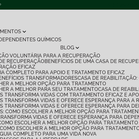
P
(11) 96422-12
AMENTOS
 DEPENDENTES QUÍMICOS
BLOG
TAÇÃO VOLUNTÁRIA PARA A RECUPERAÇÃO
 DE RECUPERAÇÃO
BENEFÍCIOS DE UMA CASA DE RECU
ERAÇÃO EFICAZ
UIA COMPLETO PARA APOIO E TRATAMENTO EFICAZ
7 BENEFÍCIOS TRANSFORMADORES
CASA DE REABILITAÇÃ
OLHER A MELHOR OPÇÃO PARA TRATAMENTO
OLHER A MELHOR PARA SEU TRATAMENTO
CASA DE REABI
S TRANSFORMA VIDAS COM TRATAMENTO EFICAZ E APO
S TRANSFORMA VIDAS E OFERECE ESPERANÇA PARA A
S TRANSFORMA VIDAS E OFERECE ESPERANÇA PARA D
S: COMO ESCOLHER A MELHOR OPÇÃO PARA TRATAMEN
TRANSFORMA VIDAS E OFERECE ESPERANÇA PARA DEPE
 COMO ESCOLHER A MELHOR OPÇÃO PARA TRATAMENTO 
S: COMO ESCOLHER A MELHOR OPÇÃO PARA TRATAMENTO
: GUIA COMPLETO PARA UMA VIDA NOVA