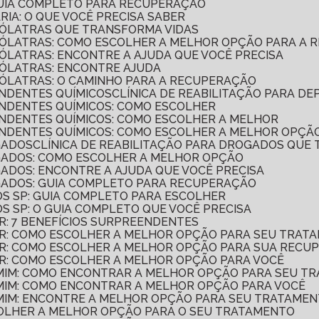
 GUIA COMPLETO PARA RECUPERAÇÃO
ÁRIA: O QUE VOCÊ PRECISA SABER
COÓLATRAS QUE TRANSFORMA VIDAS
LCOÓLATRAS: COMO ESCOLHER A MELHOR OPÇÃO PARA A
COÓLATRAS: ENCONTRE A AJUDA QUE VOCÊ PRECISA
COÓLATRAS: ENCONTRE AJUDA
COÓLATRAS: O CAMINHO PARA A RECUPERAÇÃO
ENDENTES QUÍMICOS
CLÍNICA DE REABILITAÇÃO PARA D
PENDENTES QUÍMICOS: COMO ESCOLHER
PENDENTES QUÍMICOS: COMO ESCOLHER A MELHOR
PENDENTES QUÍMICOS: COMO ESCOLHER A MELHOR OPÇÃ
GADOS
CLÍNICA DE REABILITAÇÃO PARA DROGADOS QUE
OGADOS: COMO ESCOLHER A MELHOR OPÇÃO
OGADOS: ENCONTRE A AJUDA QUE VOCÊ PRECISA
OGADOS: GUIA COMPLETO PARA RECUPERAÇÃO
SOS SP: GUIA COMPLETO PARA ESCOLHER
SOS SP: O GUIA COMPLETO QUE VOCÊ PRECISA
AR: 7 BENEFÍCIOS SURPREENDENTES
LAR: COMO ESCOLHER A MELHOR OPÇÃO PARA SEU TRAT
LAR: COMO ESCOLHER A MELHOR OPÇÃO PARA SUA REC
LAR: COMO ESCOLHER A MELHOR OPÇÃO PARA VOCÊ
E MIM: COMO ENCONTRAR A MELHOR OPÇÃO PARA SEU 
E MIM: COMO ENCONTRAR A MELHOR OPÇÃO PARA VOCÊ
E MIM: ENCONTRE A MELHOR OPÇÃO PARA SEU TRATAME
SCOLHER A MELHOR OPÇÃO PARA O SEU TRATAMENTO