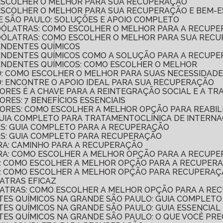
 ESCOLHER O MELHOR PARA SUA RECUPERAÇÃO
 ESCOLHER O MELHOR PARA SUA RECUPERAÇÃO E BEM-
E SÃO PAULO: SOLUÇÕES E APOIO COMPLETO
COÓLATRAS: COMO ESCOLHER O MELHOR PARA A RECUP
COÓLATRAS: COMO ESCOLHER O MELHOR PARA SUA REC
ENDENTES QUÍMICOS
PENDENTES QUÍMICOS COMO A SOLUÇÃO PARA A RECUP
PENDENTES QUÍMICOS: COMO ESCOLHER O MELHOR
O: COMO ESCOLHER O MELHOR PARA SUAS NECESSIDAD
O: ENCONTRE O APOIO IDEAL PARA SUA RECUPERAÇÃO
ORES É A CHAVE PARA A REINTEGRAÇÃO SOCIAL E A T
RES: 7 BENEFÍCIOS ESSENCIAIS
ORES: COMO ESCOLHER A MELHOR OPÇÃO PARA REABIL
 GUIA COMPLETO PARA TRATAMENTO
CLÍNICA DE INTER
AS: GUIA COMPLETO PARA A RECUPERAÇÃO
GAS: GUIA COMPLETO PARA RECUPERAÇÃO
TRA: CAMINHO PARA A RECUPERAÇÃO
ATRA: COMO ESCOLHER A MELHOR OPÇÃO PARA A RECUP
CA: COMO ESCOLHER A MELHOR OPÇÃO PARA A RECUPER
ICA: COMO ESCOLHER A MELHOR OPÇÃO PARA RECUPERA
LATRAS EFICAZ
OÓLATRAS: COMO ESCOLHER A MELHOR OPÇÃO PARA A R
NTES QUÍMICOS NA GRANDE SÃO PAULO: GUIA COMPLETO
TES QUÍMICOS NA GRANDE SÃO PAULO: GUIA ESSENCIAL
NTES QUÍMICOS NA GRANDE SÃO PAULO: O QUE VOCÊ PRE