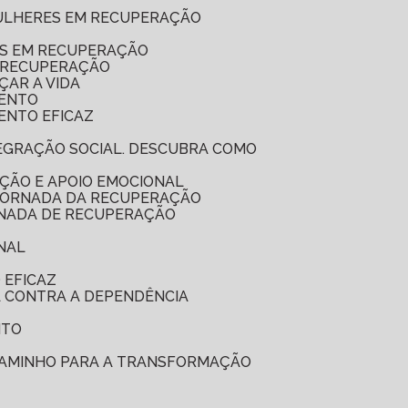
MULHERES EM RECUPERAÇÃO
ES EM RECUPERAÇÃO
A RECUPERAÇÃO
ÇAR A VIDA
MENTO
ENTO EFICAZ
ÇÃO E APOIO EMOCIONAL
 JORNADA DA RECUPERAÇÃO
RNADA DE RECUPERAÇÃO
NAL
 EFICAZ
A CONTRA A DEPENDÊNCIA
NTO
 CAMINHO PARA A TRANSFORMAÇÃO