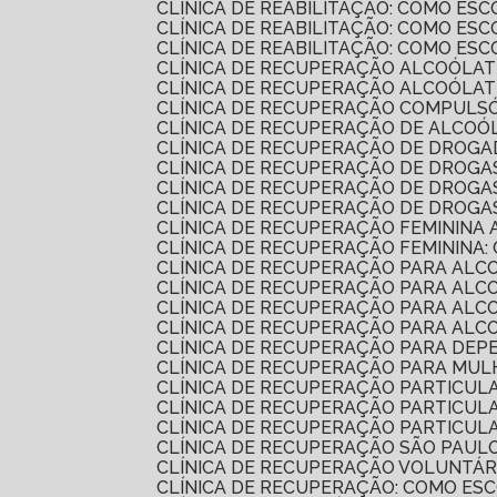
CLÍNICA DE REABILITAÇÃO: COMO E
CLÍNICA DE REABILITAÇÃO: COMO E
CLÍNICA DE REABILITAÇÃO: COMO E
CLÍNICA DE RECUPERAÇÃO ALCOÓLAT
CLÍNICA DE RECUPERAÇÃO ALCOÓLA
CLÍNICA DE RECUPERAÇÃO COMPULSÓ
CLÍNICA DE RECUPERAÇÃO DE ALCO
CLÍNICA DE RECUPERAÇÃO DE DROG
CLÍNICA DE RECUPERAÇÃO DE DROG
CLÍNICA DE RECUPERAÇÃO DE DROG
CLÍNICA DE RECUPERAÇÃO DE DROGA
CLÍNICA DE RECUPERAÇÃO FEMININA 
CLÍNICA DE RECUPERAÇÃO FEMININA:
CLÍNICA DE RECUPERAÇÃO PARA AL
CLÍNICA DE RECUPERAÇÃO PARA ALC
CLÍNICA DE RECUPERAÇÃO PARA AL
CLÍNICA DE RECUPERAÇÃO PARA AL
CLÍNICA DE RECUPERAÇÃO PARA DEP
CLÍNICA DE RECUPERAÇÃO PARA MU
CLÍNICA DE RECUPERAÇÃO PARTICU
CLÍNICA DE RECUPERAÇÃO PARTICU
CLÍNICA DE RECUPERAÇÃO PARTICU
CLÍNICA DE RECUPERAÇÃO SÃO PAUL
CLÍNICA DE RECUPERAÇÃO VOLUNTÁR
CLÍNICA DE RECUPERAÇÃO: COMO E