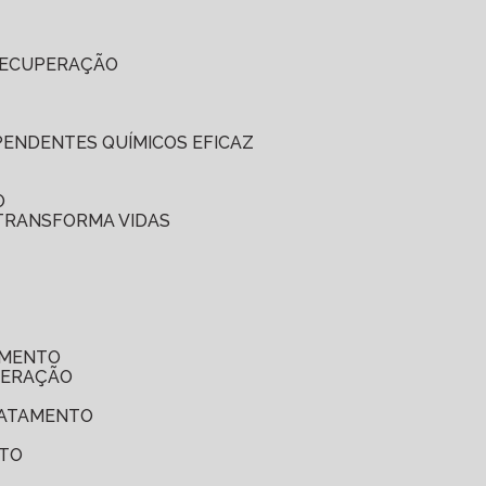
 RECUPERAÇÃO
EPENDENTES QUÍMICOS EFICAZ
O
 TRANSFORMA VIDAS
AMENTO
UPERAÇÃO
TRATAMENTO
NTO