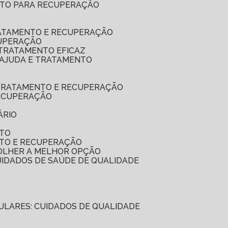
LETO PARA RECUPERAÇÃO
RATAMENTO E RECUPERAÇÃO
CUPERAÇÃO
 TRATAMENTO EFICAZ
: AJUDA E TRATAMENTO
A TRATAMENTO E RECUPERAÇÃO
RECUPERAÇÃO
ÁRIO
NTO
NTO E RECUPERAÇÃO
COLHER A MELHOR OPÇÃO
CUIDADOS DE SAÚDE DE QUALIDADE
ICULARES: CUIDADOS DE QUALIDADE