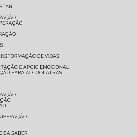
ESTAR
ERAÇÃO
UPERAÇÃO
ERAÇÃO
ES
RANSFORMAÇÃO DE VIDAS
ITAÇÃO E APOIO EMOCIONAL
NAÇÃO PARA ALCOÓLATRAS
ERAÇÃO
AÇÃO
ÇÃO
ECUPERAÇÃO
CISA SABER