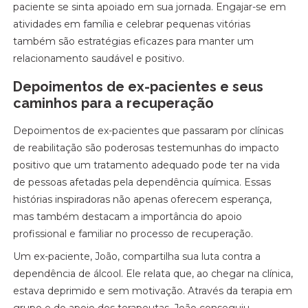
paciente se sinta apoiado em sua jornada. Engajar-se em
atividades em família e celebrar pequenas vitórias
também são estratégias eficazes para manter um
relacionamento saudável e positivo.
Depoimentos de ex-pacientes e seus
caminhos para a recuperação
Depoimentos de ex-pacientes que passaram por clínicas
de reabilitação são poderosas testemunhas do impacto
positivo que um tratamento adequado pode ter na vida
de pessoas afetadas pela dependência química. Essas
histórias inspiradoras não apenas oferecem esperança,
mas também destacam a importância do apoio
profissional e familiar no processo de recuperação.
Um ex-paciente, João, compartilha sua luta contra a
dependência de álcool. Ele relata que, ao chegar na clínica,
estava deprimido e sem motivação. Através da terapia em