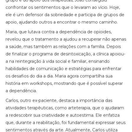
grupo e do apoio dos terapeutas, João conseguiu
confrontar os sentimentos que o levaram ao vício. Hoje,
ele é um defensor da sobriedade e participa de grupos de
apoio, ajudando outros a encontrar o mesmo caminho.
Maria, que lutava contra a dependência de opioides,
revelou que o tratamento a ajudou a recuperar não apenas
a saúde, mas também as relações com a família. Depois
de finalizar o programa de desintoxicação, a clínica apoiou-
a na reintegração à vida social e familiar, ensinando
habilidades de comunicação e estratégias para enfrentar
os desafios do dia a dia. Maria agora compartilha sua
história em workshops, mostrando que é possível superar
a dependência.
Carlos, outro ex-paciente, destaca a importância das
atividades terapêuticas, como arteterapia, que o ajudaram
a redescobrir sua criatividade e autoestima. Ele enfatiza
que, durante a reabilitação, foi fundamental expressar seus
sentimentos através da arte. Atualmente, Carlos utiliza