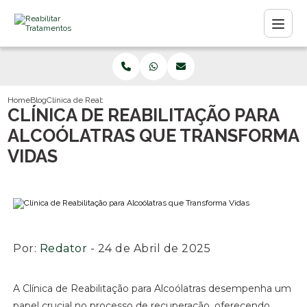
Home
Blog
Clínica de Reabilitação para Alcoólatras que Transforma Vidas
CLÍNICA DE REABILITAÇÃO PARA
ALCOÓLATRAS QUE TRANSFORMA
VIDAS
Por:
Redator
- 24 de Abril de 2025
A Clínica de Reabilitação para Alcoólatras desempenha um
papel crucial no processo de recuperação, oferecendo