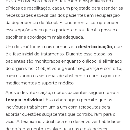
Existem diversos tipos de tratamento disponíveis em
clínicas de reabilitação, cada um projetado para atender as
necessidades específicas dos pacientes em recuperação
da dependência do álcool. É fundamental compreender
essas opções para que o paciente e sua família possam
escolher a abordagem mais adequada.
Um dos métodos mais comuns é a
desintoxicação
, que
é a fase inicial do tratamento. Durante essa etapa, os
pacientes são monitorados enquanto o álcool é eliminado
do organismo. O objetivo é garantir segurança e conforto,
minimizando os sintomas de abstinência com a ajuda de
medicamentos e suporte médico.
Após a desintoxicação, muitos pacientes seguem para a
terapia individual
. Essa abordagem permite que os
indivíduos trabalhem um a um com terapeutas para
abordar questões subjacentes que contribuíram para o
vício. A terapia individual foca em desenvolver habilidades
de enfrentamento, resolver traumas e estabelecer