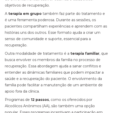
objetivos de recuperação.
A
terapia em grupo
também faz parte do tratamento e
é uma ferramenta poderosa. Durante as sessões, os
pacientes compartilham experiências e aprendem com as
histórias uns dos outros. Esse formato ajuda a criar um
senso de comunidade e suporte, essencial para a
recuperação.
Outra modalidade de tratamento é a
terapia familiar
, que
busca envolver os membros da família no processo de
recuperação. Essa abordagem ajuda a sanar conflitos e
entender as dinâmicas familiares que podem impactar a
saúde e a recuperação do paciente. O envolvimento da
família pode facilitar a manutenção de um ambiente de
apoio fora da clínica.
Programas de
12 passos
, como os oferecidos por
Alcoólicos Anônimos (AA), são também uma opção
popular. Esses programas incentivam a participação em