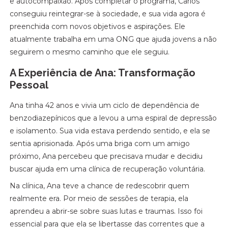
e autocompaixão. Após completar o programa, Carlos
conseguiu reintegrar-se à sociedade, e sua vida agora é
preenchida com novos objetivos e aspirações. Ele
atualmente trabalha em uma ONG que ajuda jovens a não
seguirem o mesmo caminho que ele seguiu.
A Experiência de Ana: Transformação
Pessoal
Ana tinha 42 anos e vivia um ciclo de dependência de
benzodiazepínicos que a levou a uma espiral de depressão
e isolamento. Sua vida estava perdendo sentido, e ela se
sentia aprisionada. Após uma briga com um amigo
próximo, Ana percebeu que precisava mudar e decidiu
buscar ajuda em uma clínica de recuperação voluntária.
Na clínica, Ana teve a chance de redescobrir quem
realmente era. Por meio de sessões de terapia, ela
aprendeu a abrir-se sobre suas lutas e traumas. Isso foi
essencial para que ela se libertasse das correntes que a