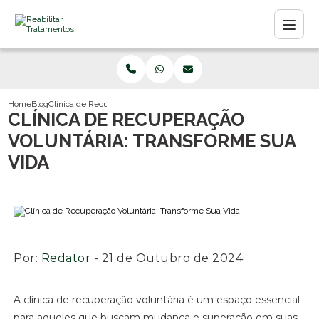
Home
Blog
Clínica de Recuperação Voluntária: Transforme Sua Vida
CLÍNICA DE RECUPERAÇÃO
VOLUNTÁRIA: TRANSFORME SUA
VIDA
Por:
Redator
- 21 de Outubro de 2024
A clínica de recuperação voluntária é um espaço essencial
para aqueles que buscam mudança e superação em suas