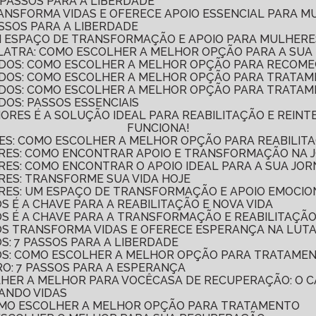
 PASSOS PARA A LIBERDADE
RANSFORMA VIDAS E OFERECE APOIO ESSENCIAL PARA 
ASSOS PARA A LIBERDADE
UM ESPAÇO DE TRANSFORMAÇÃO E APOIO PARA MULHER
LATRA: COMO ESCOLHER A MELHOR OPÇÃO PARA A SU
DOS: COMO ESCOLHER A MELHOR OPÇÃO PARA RECOME
ADOS: COMO ESCOLHER A MELHOR OPÇÃO PARA TRATA
DOS: COMO ESCOLHER A MELHOR OPÇÃO PARA TRATAM
OS: PASSOS ESSENCIAIS
FUNCIONA!
ES: COMO ESCOLHER A MELHOR OPÇÃO PARA REABILITA
ERES: COMO ENCONTRAR APOIO E TRANSFORMAÇÃO NA
RES: COMO ENCONTRAR O APOIO IDEAL PARA A SUA JO
RES: TRANSFORME SUA VIDA HOJE
RES: UM ESPAÇO DE TRANSFORMAÇÃO E APOIO EMOCIO
S É A CHAVE PARA A REABILITAÇÃO E NOVA VIDA
OS É A CHAVE PARA A TRANSFORMAÇÃO E REABILITAÇÃO
DOS TRANSFORMA VIDAS E OFERECE ESPERANÇA NA LUT
S: 7 PASSOS PARA A LIBERDADE
DOS: COMO ESCOLHER A MELHOR OPÇÃO PARA TRATAME
RO: 7 PASSOS PARA A ESPERANÇA
LHER A MELHOR PARA VOCÊ
CASA DE RECUPERAÇÃO: O
ANDO VIDAS
COMO ESCOLHER A MELHOR OPÇÃO PARA TRATAMENTO