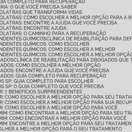
 GUIA COMPLETO PARA RECUPERAÇÃO
ÁRIA: O QUE VOCÊ PRECISA SABER
COÓLATRAS QUE TRANSFORMA VIDAS
LCOÓLATRAS: COMO ESCOLHER A MELHOR OPÇÃO PARA A
COÓLATRAS: ENCONTRE A AJUDA QUE VOCÊ PRECISA
COÓLATRAS: ENCONTRE AJUDA
COÓLATRAS: O CAMINHO PARA A RECUPERAÇÃO
ENDENTES QUÍMICOS
CLÍNICA DE REABILITAÇÃO PARA D
PENDENTES QUÍMICOS: COMO ESCOLHER
PENDENTES QUÍMICOS: COMO ESCOLHER A MELHOR
PENDENTES QUÍMICOS: COMO ESCOLHER A MELHOR OPÇÃ
GADOS
CLÍNICA DE REABILITAÇÃO PARA DROGADOS QUE
OGADOS: COMO ESCOLHER A MELHOR OPÇÃO
OGADOS: ENCONTRE A AJUDA QUE VOCÊ PRECISA
OGADOS: GUIA COMPLETO PARA RECUPERAÇÃO
SOS SP: GUIA COMPLETO PARA ESCOLHER
SOS SP: O GUIA COMPLETO QUE VOCÊ PRECISA
AR: 7 BENEFÍCIOS SURPREENDENTES
LAR: COMO ESCOLHER A MELHOR OPÇÃO PARA SEU TRAT
LAR: COMO ESCOLHER A MELHOR OPÇÃO PARA SUA REC
LAR: COMO ESCOLHER A MELHOR OPÇÃO PARA VOCÊ
E MIM: COMO ENCONTRAR A MELHOR OPÇÃO PARA SEU 
E MIM: COMO ENCONTRAR A MELHOR OPÇÃO PARA VOCÊ
E MIM: ENCONTRE A MELHOR OPÇÃO PARA SEU TRATAME
SCOLHER A MELHOR OPÇÃO PARA O SEU TRATAMENTO