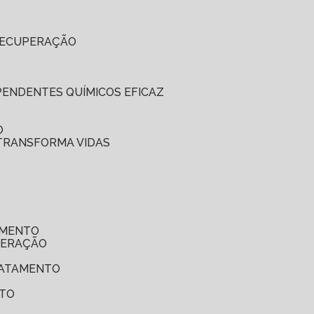
 RECUPERAÇÃO
EPENDENTES QUÍMICOS EFICAZ
O
 TRANSFORMA VIDAS
AMENTO
UPERAÇÃO
TRATAMENTO
NTO