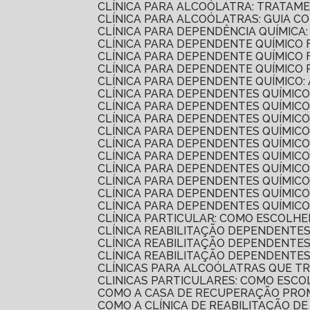
CLÍNICA PARA ALCOÓLATRA: TRATAM
CLÍNICA PARA ALCOÓLATRAS: GUIA 
CLÍNICA PARA DEPENDÊNCIA QUÍMIC
CLÍNICA PARA DEPENDENTE QUÍMIC
CLÍNICA PARA DEPENDENTE QUÍMICO
CLÍNICA PARA DEPENDENTE QUÍMIC
CLÍNICA PARA DEPENDENTE QUÍMICO:
CLÍNICA PARA DEPENDENTES QUÍMIC
CLÍNICA PARA DEPENDENTES QUÍMICO
CLÍNICA PARA DEPENDENTES QUÍMI
CLÍNICA PARA DEPENDENTES QUÍMIC
CLÍNICA PARA DEPENDENTES QUÍMIC
CLÍNICA PARA DEPENDENTES QUÍMIC
CLÍNICA PARA DEPENDENTES QUÍMI
CLÍNICA PARA DEPENDENTES QUÍMI
CLÍNICA PARA DEPENDENTES QUÍMI
CLÍNICA PARA DEPENDENTES QUÍMICO
CLÍNICA PARTICULAR: COMO ESCOLH
CLÍNICA REABILITAÇÃO DEPENDENTE
CLÍNICA REABILITAÇÃO DEPENDENTE
CLÍNICA REABILITAÇÃO DEPENDENTE
CLÍNICAS PARA ALCOÓLATRAS QUE 
CLINICAS PARTICULARES: COMO ESC
COMO A CASA DE RECUPERAÇÃO PR
COMO A CLÍNICA DE REABILITAÇÃO 