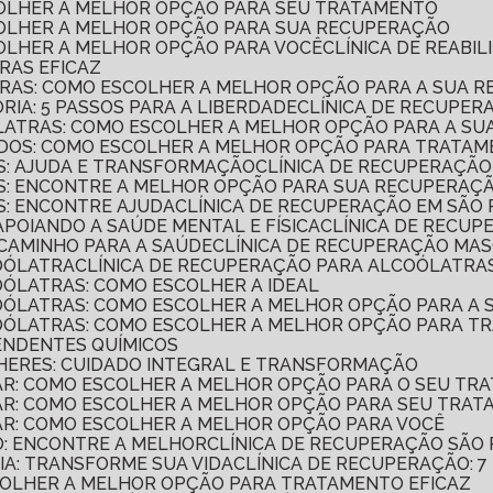
SCOLHER A MELHOR OPÇÃO PARA SEU TRATAMENTO
SCOLHER A MELHOR OPÇÃO PARA SUA RECUPERAÇÃO
SCOLHER A MELHOR OPÇÃO PARA VOCÊ
CLÍNICA DE REAB
RAS EFICAZ
TRAS: COMO ESCOLHER A MELHOR OPÇÃO PARA A SUA 
RIA: 5 PASSOS PARA A LIBERDADE
CLÍNICA DE RECUPER
ÓLATRAS: COMO ESCOLHER A MELHOR OPÇÃO PARA A S
ADOS: COMO ESCOLHER A MELHOR OPÇÃO PARA TRATAM
AS: AJUDA E TRANSFORMAÇÃO
CLÍNICA DE RECUPERAÇÃ
AS: ENCONTRE A MELHOR OPÇÃO PARA SUA RECUPERAÇ
S: ENCONTRE AJUDA
CLÍNICA DE RECUPERAÇÃO EM SÃO
APOIANDO A SAÚDE MENTAL E FÍSICA
CLÍNICA DE RECUP
 CAMINHO PARA A SAÚDE
CLÍNICA DE RECUPERAÇÃO MA
COÓLATRA
CLÍNICA DE RECUPERAÇÃO PARA ALCOÓLATRAS
OÓLATRAS: COMO ESCOLHER A IDEAL
COÓLATRAS: COMO ESCOLHER A MELHOR OPÇÃO PARA A
COÓLATRAS: COMO ESCOLHER A MELHOR OPÇÃO PARA T
ENDENTES QUÍMICOS
LHERES: CUIDADO INTEGRAL E TRANSFORMAÇÃO
LAR: COMO ESCOLHER A MELHOR OPÇÃO PARA O SEU TR
LAR: COMO ESCOLHER A MELHOR OPÇÃO PARA SEU TRA
LAR: COMO ESCOLHER A MELHOR OPÇÃO PARA VOCÊ
O: ENCONTRE A MELHOR
CLÍNICA DE RECUPERAÇÃO SÃO
IA: TRANSFORME SUA VIDA
CLÍNICA DE RECUPERAÇÃO: 
SCOLHER A MELHOR OPÇÃO PARA TRATAMENTO EFICAZ