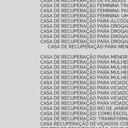
CASA DE RECUPERAÇÃO DE VICIADOS:
CASA DE RECUPERAÇÃO FEMININA T
CASA DE RECUPERAÇÃO FEMININA: P
CASA DE RECUPERAÇÃO FEMININA: 
CASA DE RECUPERAÇÃO PARA ALCOÓ
CASA DE RECUPERAÇÃO PARA DROGA
CASA DE RECUPERAÇÃO PARA DROG
CASA DE RECUPERAÇÃO PARA DROGA
CASA DE RECUPERAÇÃO PARA DROGAD
CASA DE RECUPERAÇÃO PARA MENORES É A SOLUÇÃO IDEAL PARA REABILITAÇÃO E REINTEGRAÇÃO SOCIAL. DESCUBRA COMO
CASA DE RECUPERAÇÃO PARA MENOR
CASA DE RECUPERAÇÃO PARA MULH
CASA DE RECUPERAÇÃO PARA MULHE
CASA DE RECUPERAÇÃO PARA MULHE
CASA DE RECUPERAÇÃO PARA MULHE
CASA DE RECUPERAÇÃO PARA VICIADO
CASA DE RECUPERAÇÃO PARA VICIAD
CASA DE RECUPERAÇÃO PARA VICIA
CASA DE RECUPERAÇÃO PARA VICIADO
CASA DE RECUPERAÇÃO PARA VICIA
CASA DE RECUPERAÇÃO RIO DE JANEI
CASA DE RECUPERAÇÃO: COMO ESCO
CASA DE RECUPERAÇÃO: TRANSFORM
CASA RECUPERAÇÃO DE VICIADOS: 