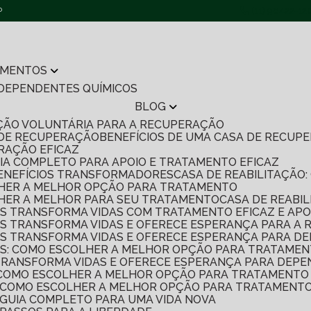
P
(11) 96422-12
AMENTOS
 DEPENDENTES QUÍMICOS
BLOG
TAÇÃO VOLUNTÁRIA PARA A RECUPERAÇÃO
 DE RECUPERAÇÃO
BENEFÍCIOS DE UMA CASA DE RECU
ERAÇÃO EFICAZ
UIA COMPLETO PARA APOIO E TRATAMENTO EFICAZ
7 BENEFÍCIOS TRANSFORMADORES
CASA DE REABILITAÇÃ
OLHER A MELHOR OPÇÃO PARA TRATAMENTO
OLHER A MELHOR PARA SEU TRATAMENTO
CASA DE REABI
S TRANSFORMA VIDAS COM TRATAMENTO EFICAZ E APO
S TRANSFORMA VIDAS E OFERECE ESPERANÇA PARA A
S TRANSFORMA VIDAS E OFERECE ESPERANÇA PARA D
S: COMO ESCOLHER A MELHOR OPÇÃO PARA TRATAMEN
TRANSFORMA VIDAS E OFERECE ESPERANÇA PARA DEPE
 COMO ESCOLHER A MELHOR OPÇÃO PARA TRATAMENTO 
S: COMO ESCOLHER A MELHOR OPÇÃO PARA TRATAMENTO
: GUIA COMPLETO PARA UMA VIDA NOVA