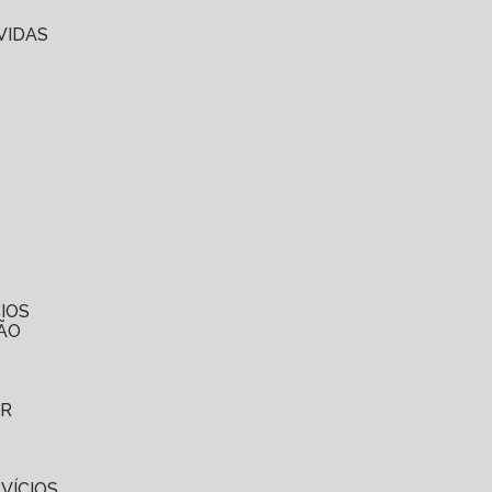
VIDAS
IOS
ÃO
ER
VÍCIOS