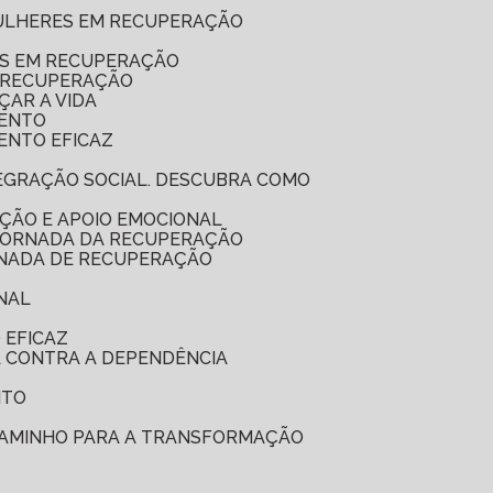
MULHERES EM RECUPERAÇÃO
ES EM RECUPERAÇÃO
A RECUPERAÇÃO
ÇAR A VIDA
MENTO
ENTO EFICAZ
ÇÃO E APOIO EMOCIONAL
 JORNADA DA RECUPERAÇÃO
RNADA DE RECUPERAÇÃO
NAL
 EFICAZ
A CONTRA A DEPENDÊNCIA
NTO
 CAMINHO PARA A TRANSFORMAÇÃO