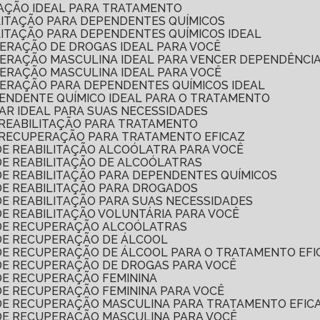
TAÇÃO IDEAL PARA TRATAMENTO
ILITAÇÃO PARA DEPENDENTES QUÍMICOS
ILITAÇÃO PARA DEPENDENTES QUÍMICOS IDEAL
PERAÇÃO DE DROGAS IDEAL PARA VOCÊ
UPERAÇÃO MASCULINA IDEAL PARA VENCER DEPENDÊNCI
PERAÇÃO MASCULINA IDEAL PARA VOCÊ
PERAÇÃO PARA DEPENDENTES QUÍMICOS IDEAL
PENDENTE QUÍMICO IDEAL PARA O TRATAMENTO
LAR IDEAL PARA SUAS NECESSIDADES
 REABILITAÇÃO PARA TRATAMENTO
 RECUPERAÇÃO PARA TRATAMENTO EFICAZ
DE REABILITAÇÃO ALCOÓLATRA PARA VOCÊ
DE REABILITAÇÃO DE ALCOÓLATRAS
DE REABILITAÇÃO PARA DEPENDENTES QUÍMICOS
 DE REABILITAÇÃO PARA DROGADOS
DE REABILITAÇÃO PARA SUAS NECESSIDADES
DE REABILITAÇÃO VOLUNTÁRIA PARA VOCÊ
 DE RECUPERAÇÃO ALCOÓLATRAS
 DE RECUPERAÇÃO DE ÁLCOOL
 DE RECUPERAÇÃO DE ÁLCOOL PARA O TRATAMENTO EFI
 DE RECUPERAÇÃO DE DROGAS PARA VOCÊ
 DE RECUPERAÇÃO FEMININA
DE RECUPERAÇÃO FEMININA PARA VOCÊ
 DE RECUPERAÇÃO MASCULINA PARA TRATAMENTO EFIC
 DE RECUPERAÇÃO MASCULINA PARA VOCÊ