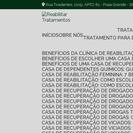
Rua Tiradentes, 1109, APTO 81 - Praia Grande - S
TRAT
INÍCIO
SOBRE NÓS
TRATAMENTO PARA
BENEFÍCIOS DA CLÍNICA DE REABILI
BENEFÍCIOS DE ESCOLHER UMA CASA
BENEFÍCIOS DE UMA CASA DE RECUP
CASA DE DEPENDENTES QUÍMICOS: G
CASA DE REABILITAÇÃO FEMININA: 
CASA DE REABILITAÇÃO: COMO ESC
CASA DE REABILITAÇÃO: COMO ESC
CASA DE RECUPERAÇÃO DE DROGADO
CASA DE RECUPERAÇÃO DE DROGADO
CASA DE RECUPERAÇÃO DE DROGADO
CASA DE RECUPERAÇÃO DE DROGADO
CASA DE RECUPERAÇÃO DE DROGAS 
CASA DE RECUPERAÇÃO DE DROGAS:
CASA DE RECUPERAÇÃO DE VICIADO
CASA DE RECUPERAÇÃO DE VICIADOS