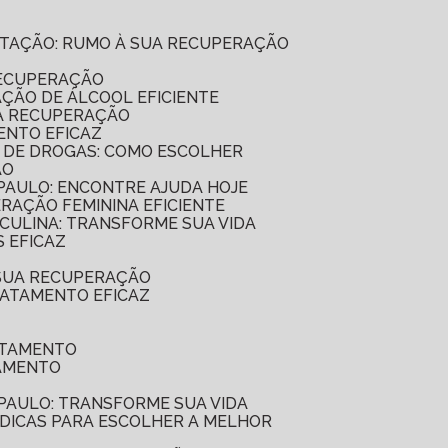
ILITAÇÃO: RUMO À SUA RECUPERAÇÃO
RECUPERAÇÃO
AÇÃO DE ÁLCOOL EFICIENTE
UA RECUPERAÇÃO
ENTO EFICAZ
O DE DROGAS: COMO ESCOLHER
ÃO
 PAULO: ENCONTRE AJUDA HOJE
ERAÇÃO FEMININA EFICIENTE
SCULINA: TRANSFORME SUA VIDA
 EFICAZ
 SUA RECUPERAÇÃO
RATAMENTO EFICAZ
ATAMENTO
TAMENTO
 PAULO: TRANSFORME SUA VIDA
7 DICAS PARA ESCOLHER A MELHOR