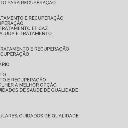
LETO PARA RECUPERAÇÃO
RATAMENTO E RECUPERAÇÃO
CUPERAÇÃO
 TRATAMENTO EFICAZ
: AJUDA E TRATAMENTO
A TRATAMENTO E RECUPERAÇÃO
RECUPERAÇÃO
ÁRIO
NTO
NTO E RECUPERAÇÃO
COLHER A MELHOR OPÇÃO
CUIDADOS DE SAÚDE DE QUALIDADE
ICULARES: CUIDADOS DE QUALIDADE