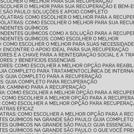
 ESCOLHER O MELHOR PARA SUA RECUPERAÇÃO
 ESCOLHER O MELHOR PARA SUA RECUPERAÇÃO E BEM-
E SÃO PAULO: SOLUÇÕES E APOIO COMPLETO
COÓLATRAS: COMO ESCOLHER O MELHOR PARA A RECUP
COÓLATRAS: COMO ESCOLHER O MELHOR PARA SUA REC
ENDENTES QUÍMICOS
PENDENTES QUÍMICOS COMO A SOLUÇÃO PARA A RECUP
PENDENTES QUÍMICOS: COMO ESCOLHER O MELHOR
O: COMO ESCOLHER O MELHOR PARA SUAS NECESSIDAD
O: ENCONTRE O APOIO IDEAL PARA SUA RECUPERAÇÃO
ORES É A CHAVE PARA A REINTEGRAÇÃO SOCIAL E A T
RES: 7 BENEFÍCIOS ESSENCIAIS
ORES: COMO ESCOLHER A MELHOR OPÇÃO PARA REABIL
 GUIA COMPLETO PARA TRATAMENTO
CLÍNICA DE INTER
AS: GUIA COMPLETO PARA A RECUPERAÇÃO
GAS: GUIA COMPLETO PARA RECUPERAÇÃO
TRA: CAMINHO PARA A RECUPERAÇÃO
ATRA: COMO ESCOLHER A MELHOR OPÇÃO PARA A RECUP
CA: COMO ESCOLHER A MELHOR OPÇÃO PARA A RECUPER
ICA: COMO ESCOLHER A MELHOR OPÇÃO PARA RECUPERA
LATRAS EFICAZ
OÓLATRAS: COMO ESCOLHER A MELHOR OPÇÃO PARA A R
NTES QUÍMICOS NA GRANDE SÃO PAULO: GUIA COMPLETO
TES QUÍMICOS NA GRANDE SÃO PAULO: GUIA ESSENCIAL
NTES QUÍMICOS NA GRANDE SÃO PAULO: O QUE VOCÊ PRE