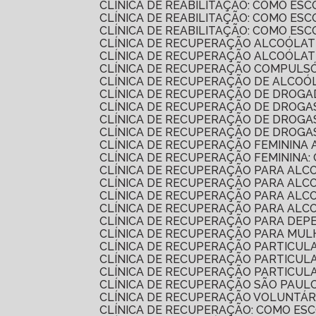
CLÍNICA DE REABILITAÇÃO: COMO E
CLÍNICA DE REABILITAÇÃO: COMO E
CLÍNICA DE REABILITAÇÃO: COMO E
CLÍNICA DE RECUPERAÇÃO ALCOÓLAT
CLÍNICA DE RECUPERAÇÃO ALCOÓLA
CLÍNICA DE RECUPERAÇÃO COMPULSÓ
CLÍNICA DE RECUPERAÇÃO DE ALCO
CLÍNICA DE RECUPERAÇÃO DE DROG
CLÍNICA DE RECUPERAÇÃO DE DROG
CLÍNICA DE RECUPERAÇÃO DE DROG
CLÍNICA DE RECUPERAÇÃO DE DROGA
CLÍNICA DE RECUPERAÇÃO FEMININA 
CLÍNICA DE RECUPERAÇÃO FEMININA:
CLÍNICA DE RECUPERAÇÃO PARA AL
CLÍNICA DE RECUPERAÇÃO PARA ALC
CLÍNICA DE RECUPERAÇÃO PARA AL
CLÍNICA DE RECUPERAÇÃO PARA AL
CLÍNICA DE RECUPERAÇÃO PARA DEP
CLÍNICA DE RECUPERAÇÃO PARA MU
CLÍNICA DE RECUPERAÇÃO PARTICU
CLÍNICA DE RECUPERAÇÃO PARTICU
CLÍNICA DE RECUPERAÇÃO PARTICU
CLÍNICA DE RECUPERAÇÃO SÃO PAUL
CLÍNICA DE RECUPERAÇÃO VOLUNTÁR
CLÍNICA DE RECUPERAÇÃO: COMO E