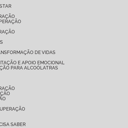
ESTAR
ERAÇÃO
UPERAÇÃO
ERAÇÃO
ES
RANSFORMAÇÃO DE VIDAS
ITAÇÃO E APOIO EMOCIONAL
NAÇÃO PARA ALCOÓLATRAS
ERAÇÃO
AÇÃO
ÇÃO
ECUPERAÇÃO
CISA SABER